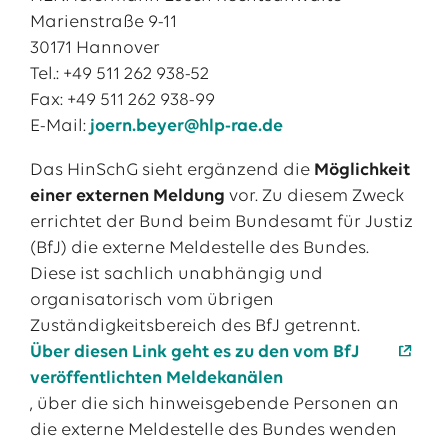
Marienstraße 9-11
30171 Hannover
Tel.: +49 511 262 938-52
Fax: +49 511 262 938-99
E-Mail:
joern.beyer@hlp-rae.de
Das HinSchG sieht ergänzend die
Möglichkeit
einer externen Meldung
vor. Zu diesem Zweck
errichtet der Bund beim Bundesamt für Justiz
(BfJ) die externe Meldestelle des Bundes.
Diese ist sachlich unabhängig und
organisatorisch vom übrigen
Zuständigkeitsbereich des BfJ getrennt.
Über diesen Link geht es zu den vom BfJ
veröffentlichten Meldekanälen
, über die sich hinweisgebende Personen an
die externe Meldestelle des Bundes wenden