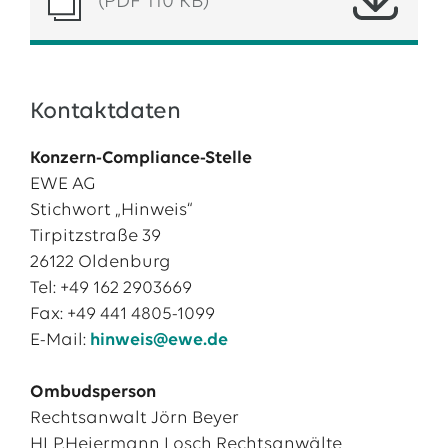
(PDF 110 KB)
Kontaktdaten
Konzern-Compliance-Stelle
EWE AG
Stichwort „Hinweis“
Tirpitzstraße 39
26122 Oldenburg
Tel: +49 162 2903669
Fax: +49 441 4805-1099
E-Mail:
hinweis@ewe.de
Ombudsperson
Rechtsanwalt Jörn Beyer
HLP.Heiermann Losch Rechtsanwälte