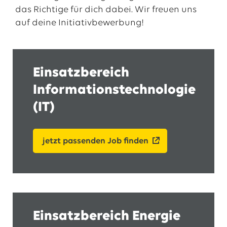
das Richtige für dich dabei. Wir freuen uns
auf deine Initiativbewerbung!
Einsatzbereich
Informationstechnologie
(IT)
jetzt passenden Job finden
Einsatzbereich Energie