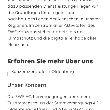
Telekommunikations- und IT-Netzen sowie
dazu passenden Dienstleistungen legen wir
die Grundlagen für ein gutes und
nachhaltiges Leben der Menschen in unseren
Regionen. Im Zentrum aller Aktivitäten des
EWE-Konzerns stehen dabei stets der
Klimaschutz und die digitale Teilhabe aller
Menschen.
Erfahren Sie mehr über uns
Unser Konzern
Die EWE AG, hervorgegangen aus einem
Zusammen­schluss der Strom­versorgungs AG
Oldenburg-Ostfriesland, STROSAG AG, und