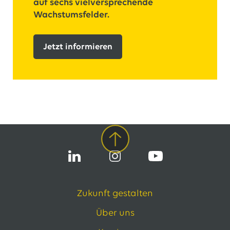
auf sechs vielversprechende
Wachstumsfelder.
Jetzt informieren
Zukunft gestalten
Über uns