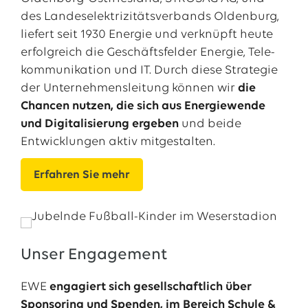
des Landes­elektrizitäts­verbands Oldenburg,
liefert seit 1930 Energie und verknüpft heute
erfolgreich die Geschäfts­felder Energie, Tele­
kommunikation und IT. Durch diese Strategie
der Unternehmens­leitung können wir
die
Chancen nutzen, die sich aus Energiewende
und Digitalisierung ergeben
und beide
Entwicklungen aktiv mitgestalten.
Erfahren Sie mehr
Unser Engagement
EWE
engagiert sich gesellschaftlich über
Sponsoring und Spenden, im Bereich Schule &