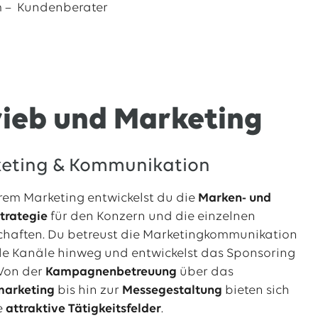
 – Kundenberater
trieb und Marketing
eting & Kommunikation
rem Marketing entwickelst du die
Marken- und
trategie
für den Konzern und die einzelnen
chaften. Du betreust die Marketingkommunikation
le Kanäle hinweg und entwickelst das Sponsoring
 Von der
Kampagnenbetreuung
über das
marketing
bis hin zur
Messegestaltung
bieten sich
e
attraktive Tätigkeitsfelder
.