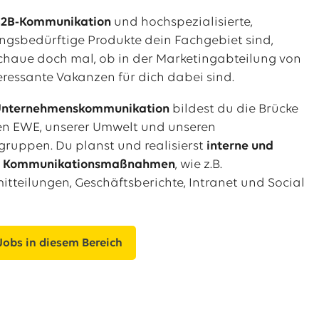
2B-Kommunikation
und hochspezialisierte,
ngsbedürftige Produkte dein Fachgebiet sind,
haue doch mal, ob in der Marketingabteilung von
eressante Vakanzen für dich dabei sind.
nternehmenskommunikation
bildest du die Brücke
en EWE, unserer Umwelt und unseren
ruppen. Du planst und realisierst
interne und
e Kommunikationsmaßnahmen
, wie z.B.
itteilungen, Geschäftsberichte, Intranet und Social
 Jobs in diesem Bereich