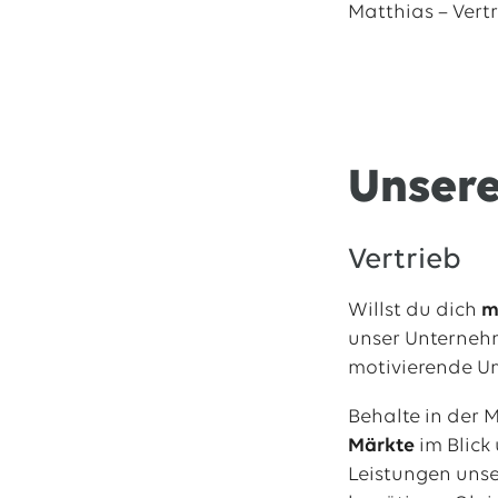
Matthias – Vert
Unsere
Vertrieb
Willst du dich
m
unser Unternehm
motivierende Um
Behalte in der 
Märkte
im Blick
Leistungen uns