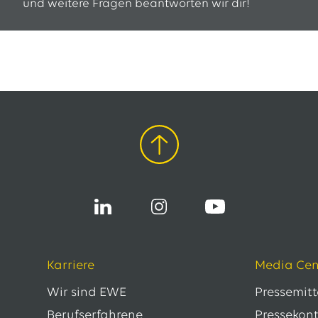
und weitere Fragen beantworten wir dir!
Karriere
Media Cen
Wir sind EWE
Pressemit
Berufserfahrene
Pressekon