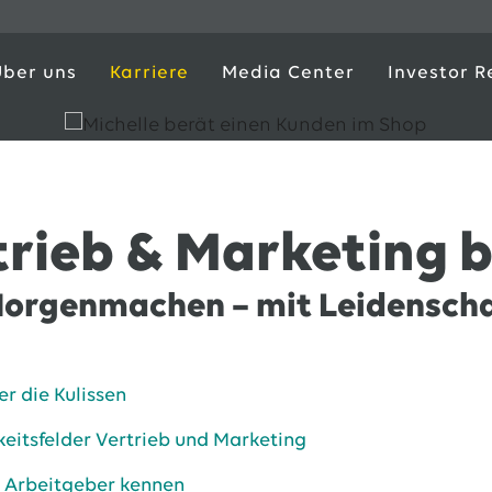
Über uns
Karriere
Media Center
Investor R
trieb & Marketing 
orgenmachen – mit Leidenscha
ter die Kulissen
keitsfelder Vertrieb und Marketing
s Arbeitgeber kennen