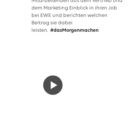
Mitarbeitenden aus dem Vertrieb und
dem Marketing Einblick in ihren Job
bei EWE und berichten welchen
Beitrag sie dabei
leisten.
#dasMorgenmachen