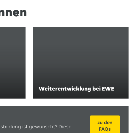
ennen
Weiterentwicklung bei EWE
zu den
sbildung ist gewünscht? Diese
FAQs