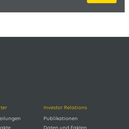
ter
Investor Relations
teilungen
Publikationen
takte
Daten und Fakten