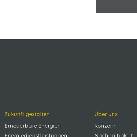
Zukunft gestalten
Über uns
Erneuerbare Energien
Konzern
Energiedienstleistungen
Nachhaltigkeit