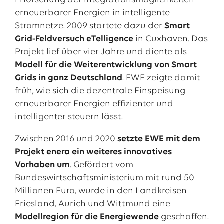
Erforschung der Integrationsmöglichkeiten
erneuerbarer Energien in intelligente
Stromnetze. 2009 startete dazu der
Smart
Grid-Feldversuch eTelligence
in Cuxhaven. Das
Projekt lief über vier Jahre und diente als
Modell für die Weiterentwicklung von Smart
Grids in ganz Deutschland
. EWE zeigte damit
früh, wie sich die dezentrale Einspeisung
erneuerbarer Energien effizienter und
intelligenter steuern lässt.
Zwischen 2016 und 2020
setzte EWE mit dem
Projekt enera ein weiteres innovatives
Vorhaben um
. Gefördert vom
Bundeswirtschaftsministerium mit rund 50
Millionen Euro, wurde in den Landkreisen
Friesland, Aurich und Wittmund eine
Modellregion für die Energiewende
geschaffen.