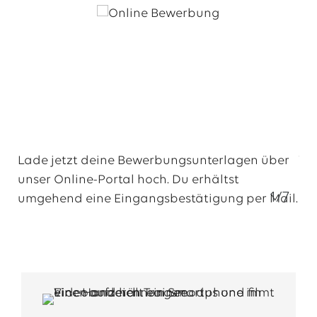
Lade jetzt deine Bewerbungsunterlagen über
Wi
unser Online-Portal hoch. Du erhältst
1/7
umgehend eine Eingangsbestätigung per Mail.
1.
Online Bewerbung