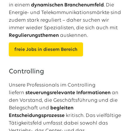
in einem
dynamischen Branchenumfeld
. Die
Energie- und Telekommunikationsmärkte sind
zudem stark reguliert – daher suchen wir
immer wieder Spezialisten, die sich auch mit
Regulierungsthemen
auskennen.
freie Jobs in diesem Bereich
Controlling
Unsere Professionals im Controlling
liefern
steuerungsrelevante Informationen
an
den Vorstand, die Geschäftsführung und die
Belegschaft und
begleiten
Entscheidungsprozesse
kritisch. Das vielfältige
Tätigkeitsfeld umfasst dabei sowohl das
Vertriebs-, das Center- und das