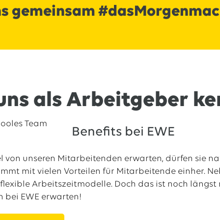
ns gemeinsam #dasMorgenma
uns als Arbeitgeber k
Benefits bei EWE
l von unseren Mitarbeitenden erwarten, dürfen sie nat
mt mit vielen Vorteilen für Mitarbeitende einher. N
flexible Arbeitszeitmodelle. Doch das ist noch längst n
ch bei EWE erwarten!