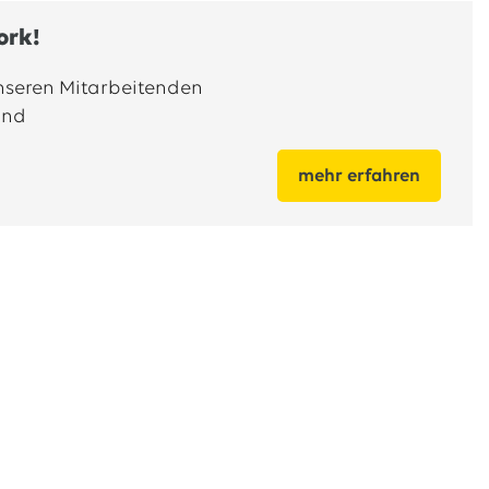
ork!
unseren Mitarbeitenden
und
mehr erfahren