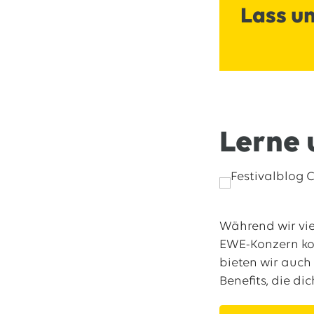
Lass u
Lerne 
Während wir vie
EWE-Konzern kom
bieten wir auch 
Benefits, die di