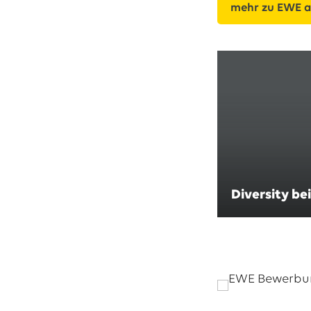
mehr zu EWE a
Diversity be