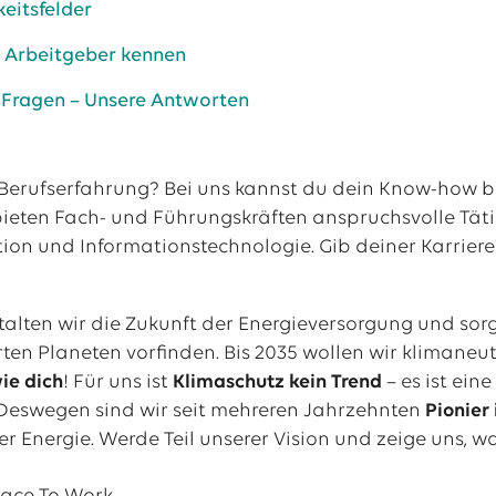
keitsfelder
s Arbeitgeber kennen
e Fragen – Unsere Antworten
 Berufserfahrung? Bei uns kannst du dein Know-how b
ieten Fach- und Führungskräften anspruchsvolle Tätig
on und Informationstechnologie. Gib deiner Karriere
lten wir die Zukunft der Energieversorgung und sor
ten Planeten vorfinden. Bis 2035 wollen wir klimaneut
ie dich
! Für uns ist
Klimaschutz kein Trend
– es ist ei
Deswegen sind wir seit mehreren Jahrzehnten
Pionier
r Energie. Werde Teil unserer Vision und zeige uns, wa