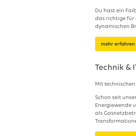
Du hast ein Fai
das richtige fü
dynamischen B
mehr erfahren
Technik & I
Mit technischen
Schon seit unse
Energiewende und
als Gasnetzbetr
Transformatione