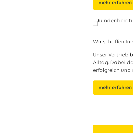
mehr erfahren
Wir schaffen In
Unser Vertrieb 
Alltag. Dabei d
erfolgreich und
mehr erfahren