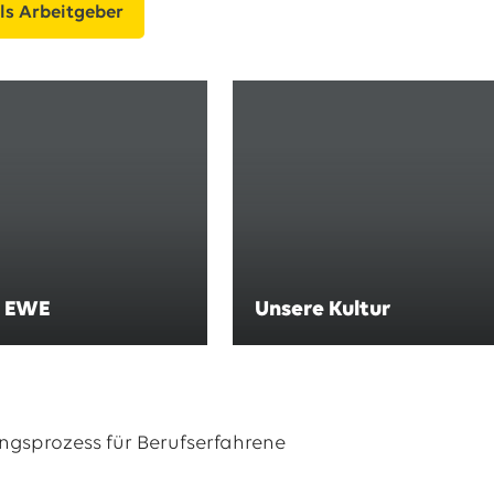
ls Arbeitgeber
i EWE
Unsere Kultur