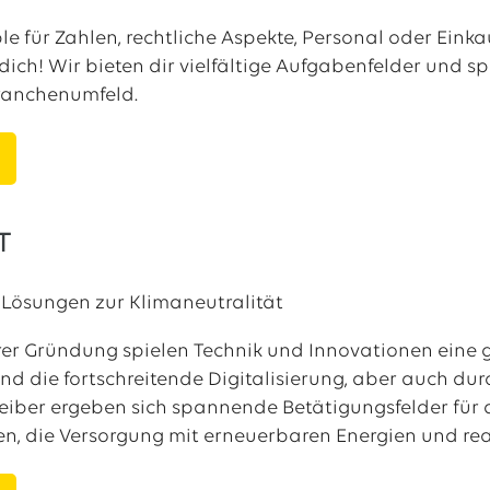
ble für Zahlen, rechtliche Aspekte, Personal oder Ein
r dich! Wir bieten dir vielfältige Aufgabenfelder und
ranchenumfeld.
T
 Lösungen zur Klimaneutralität
rer Gründung spielen Technik und Innovationen eine 
 die fortschreitende Digitalisierung, aber auch durch
eiber ergeben sich spannende Betätigungsfelder für 
n, die Versorgung mit erneuerbaren Energien und real