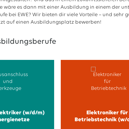
e wäre es dann mit einer Ausbildung in einem der u
e bei EWE? Wir bieten dir viele Vorteile – und sehr g
tzt auf einen Ausbildungsplatz bewerben!
sbildungsberufe
lektriker (w/d/m)
Elektroniker für
nergienetze
Betriebstechnik (w/