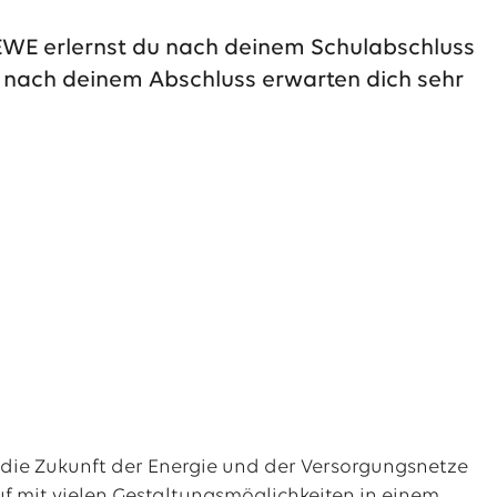
EWE erlernst du nach deinem Schulabschluss
nd nach deinem Abschluss erwarten dich sehr
 die Zukunft der Energie und der Versorgungsnetze
f mit vielen Gestaltungsmöglichkeiten in einem