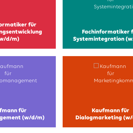
ormatiker für
gsentwicklung
Fachinformatiker 
w/d/m)
Systemintegration (
fmann für
Kaufmann für
gement (w/d/m)
Dialogmarketing (w