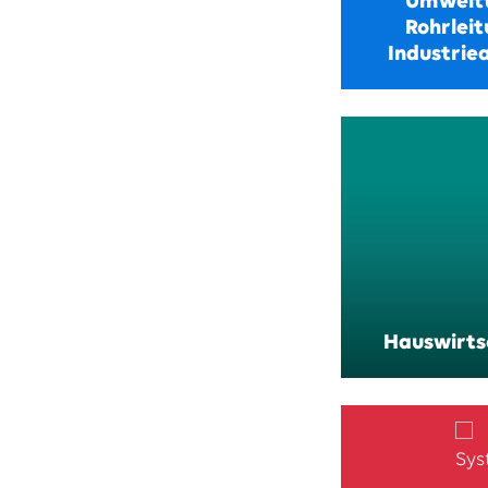
Umweltt
Rohrlei
Industrie
Hauswirts