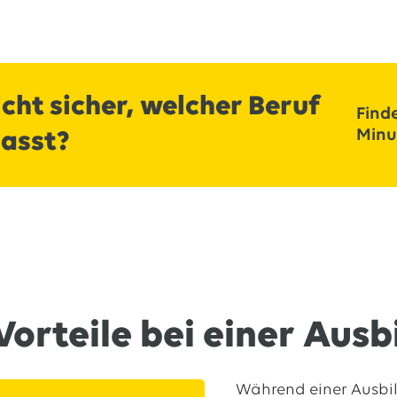
cht sicher, welcher Beruf
Finde
Minu
passt?
Vorteile bei einer Aus
Während einer Ausbil