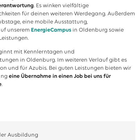
erantwortung
. Es winken vielfältige
chkeiten für deinen weiteren Werdegang. Außerdem
aubstage, eine mobile Ausstattung,
auf unserem
EnergieCampus
in Oldenburg sowie
eistungen.
ginnt mit Kennlerntagen und
ungen in Oldenburg. Im weiteren Verlauf gibt es
n und für Azubis. Bei guten Leistungen bieten wir
dung
eine Übernahme in einen Job bei uns für
e
.
der Ausbildung