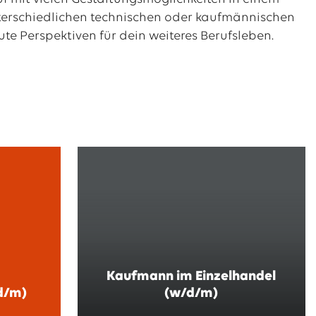
nterschiedlichen technischen oder kaufmännischen
ute Perspektiven für dein weiteres Berufsleben.
Kaufmann im Einzelhandel
d/m)
(w/d/m)