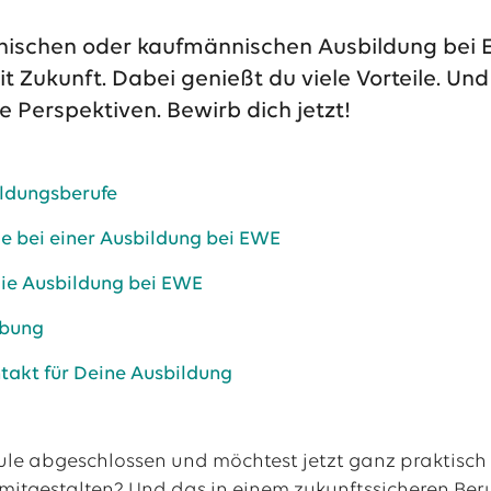
hnischen oder kaufmännischen Ausbildung bei 
it Zukunft. Dabei genießt du viele Vorteile. U
e Perspektiven. Bewirb dich jetzt!
ildungsberufe
le bei einer Ausbildung bei EWE
 die Ausbildung bei EWE
rbung
ntakt für Deine Ausbildung
ule abgeschlossen und möchtest jetzt ganz praktisch
mitgestalten? Und das in einem zukunftssicheren Beru