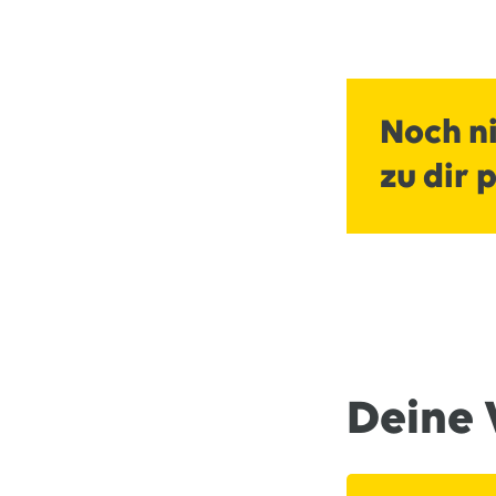
Noch ni
zu dir 
Deine 