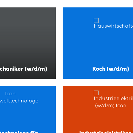
chaniker (w/d/m)
Koch (w/d/m)