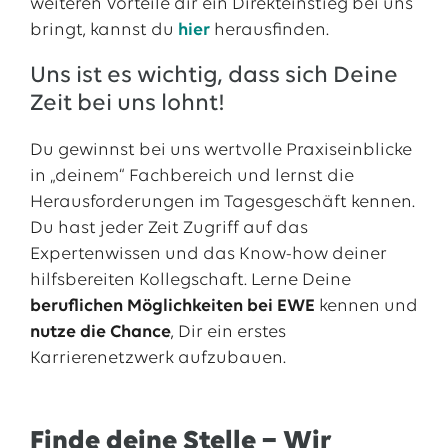
weiteren Vorteile dir ein Direkteinstieg bei uns
bringt, kannst du
hier
herausfinden.
Uns ist es wichtig, dass sich Deine
Zeit bei uns lohnt!
Du gewinnst bei uns wertvolle Praxiseinblicke
in „deinem“ Fachbereich und lernst die
Herausforderungen im Tagesgeschäft kennen.
Du hast jeder Zeit Zugriff auf das
Expertenwissen und das Know-how deiner
hilfsbereiten Kollegschaft. Lerne Deine
beruflichen Möglichkeiten bei EWE
kennen und
nutze die Chance
, Dir ein erstes
Karrierenetzwerk aufzubauen.
Finde deine Stelle − Wir