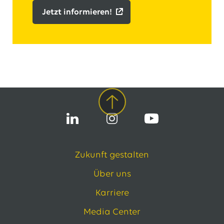
Jetzt informieren!
Zukunft gestalten
Über uns
Karriere
Media Center