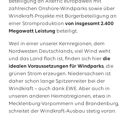
Beteiligung an Alterric europaweit mit
zahlreichen Onshore-Windparks sowie über
Windkraft-Projekte mit Bürgerbeteiligung an
einer Stromproduktion
von insgesamt 2.400
Megawatt Leistung
beteiligt.
Weil in einer unserer Kernregionen, dem
Nordwesten Deutschlands, viel Wind weht
und das Land flach ist, finden sich hier
die
idealen Voraussetzungen für Windparks
, die
grünen Strom erzeugen. Niedersachsen ist
daher schon lange Spitzenreiter bei der
Windkraft – auch dank EWE. Aber auch in
unseren anderen Heimatregionen, etwa in
Mecklenburg-Vorpommern und Brandenburg,
schreitet der Windkraft-Ausbau stetig voran.