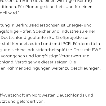
Wasserstoff kann dazu einen wichtigen Beitrag
titionen. Für Planungssicherheit. Und für einen
ell wird.“
ung in Berlin: „Niedersachsen ist Energie- und
ngsfähige Häfen, Speicher und Industrie zu einer
in Deutschland geplanten EU-Großprojekte zur
rstoff-Kernnetzes im Land und IPCEI-Fördermitteln
g und sichere Industriearbeitsplätze. Dass mit EWE
r vorangehen und langfristige Verantwortung
chland. Verträge wie dieser zeigen: Die
slichen Rahmenbedingungen weiter zu beschleunigen.
off-Wirtschaft im Nordwesten Deutschlands und
tzt und gefördert von: