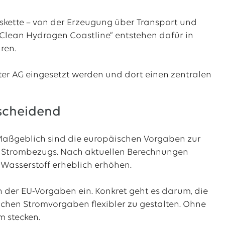
skette – von der Erzeugung über Transport und
Clean Hydrogen Coastline“ entstehen dafür in
ren.
ter AG eingesetzt werden und dort einen zentralen
scheidend
. Maßgeblich sind die europäischen Vorgaben zur
des Strombezugs. Nach aktuellen Berechnungen
Wasserstoff erheblich erhöhen.
der EU-Vorgaben ein. Konkret geht es darum, die
ichen Stromvorgaben flexibler zu gestalten. Ohne
m stecken.