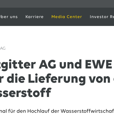
Über uns
Karriere
Media Center
Investor R
 AG
zgitter AG und EWE
r die Lieferung vo
serstoff
nal für den Hochlauf der Wasserstoffwirtschaf