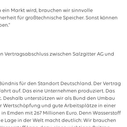
 ein Markt wird, brauchen wir sinnvolle
herheit für großtechnische Speicher. Sonst können
ben.“
 Vertragsabschluss zwischen Salzgitter AG und
s Bündnis für den Standort Deutschland. Der Vertrag
Fahrt auf. Das eine Unternehmen produziert. Das
nft. Deshalb unterstützen wir als Bund den Umbau
wir Wertschöpfung und gute Arbeitsplätze in einer
n in Emden mit 267 Millionen Euro. Denn Wasserstoff
ie Lage in der Welt macht deutlich: Wir brauchen