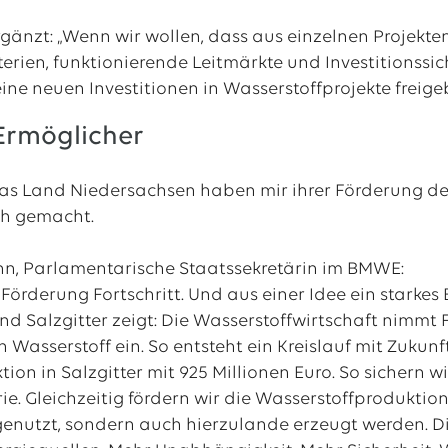
rgänzt: „Wenn wir wollen, dass aus einzelnen Projekten
erien, funktionierende Leitmärkte und Investitionssic
ne neuen Investitionen in Wasserstoffprojekte freige
 Ermöglicher
s Land Niedersachsen haben mir ihrer Förderung den
ch gemacht.
n, Parlamentarische Staatssekretärin im BMWE:
 Förderung Fortschritt. Und aus einer Idee ein starke
d Salzgitter zeigt: Die Wasserstoffwirtschaft nimmt 
n Wasserstoff ein. So entsteht ein Kreislauf mit Zuku
ion in Salzgitter mit 925 Millionen Euro. So sichern 
ie. Gleichzeitig fördern wir die Wasserstoffproduktio
genutzt, sondern auch hierzulande erzeugt werden. D