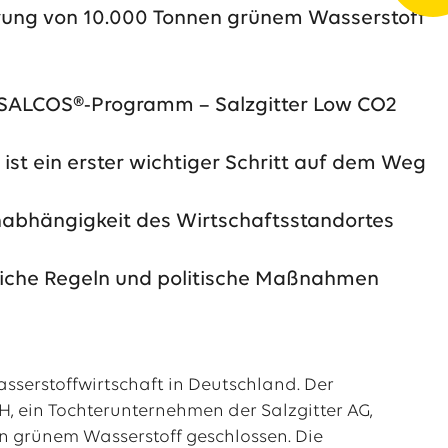
ferung von 10.000 Tonnen grünem Wasserstoff
r SALCOS®-Programm – Salzgitter Low CO2
 ist ein erster wichtiger Schritt auf dem Weg
 Unabhängigkeit des Wirtschaftsstandortes
sliche Regeln und politische Maßnahmen
asserstoffwirtschaft in Deutschland. Der
H, ein Tochterunternehmen der Salzgitter AG,
on grünem Wasserstoff geschlossen. Die