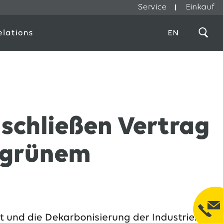
Service
Einkauf
elations
EN
 schließen Vertrag
n grünem
t und die Dekarbonisierung der Industrie: