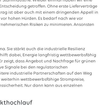
r Stahlindustrie. Wieder einmal haben wir eine
tscheidung getroffen. Ohne erste Lieferverträge
rtrag ist aber auch mit einem dringenden Appell in
n vor hohen Hürden. Es bedarf nach wie vor
nehmerischen Risiken zu minimieren. Ansonsten
a. Sie stärkt auch die industrielle Resilienz
ilft dabei, Energie langfristig wettbewerbsfähig
l. Er zeigt, dass Angebot und Nachfrage für grünen
ve Signale bei den regulatorischen
ere industrielle Partnerschaften auf den Weg
s weiterhin wettbewerbsfähige Strompreise,
onssicherheit. Nur dann kann aus einzelnen
kthochlauf