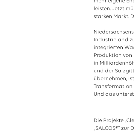
mehr eigene Ene
leisten. Jetzt m
starken Markt. 
Niedersachsens 
Industrieland z
integrierten Wa
Produktion von 
in Milliardenhö
und der Salzgit
übernehmen, ist
Transformation 
Und das unterst
Die Projekte „C
„SALCOS®“ zur D