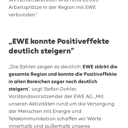
Wirtschaftskreislauf sind rund 20.000
Arbeitsplätze in der Region mit EWE
verbunden.“
„EWE konnte Positiveffekte
deutlich steigern"
„Die Zahlen zeigen es deutlich:
EWE stärkt die
gesamte Region und konnte die Positiveffekte
in allen Bereichen sogar noch deutlich
steigern
“, sagt Stefan Dohler,
Vorstandsvorsitzender der EWE AG. „Mit
unseren Aktivitäten rund um die Versorgung
der Menschen mit Energie und
Telekommunikation schaffen wir Werte
innerhalb und außerhalb unseres