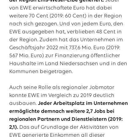
der Region Ems-Weser-Elbe generiert.
Jeder
von EWE erwirtschaftete Euro hat dabei
weitere 70 Cent (2019: 60 Cent) in der Region
nach sich gezogen. Und von jedem Euro, den
EWE ausgegeben hat, verblieben 48 Cent in
der Region. Zudem hat das Unternehmen im
Geschäftsjahr 2022 mit 737,6 Mio. Euro (2019:
567 Mio. Euro) zur Finanzierung öffentlicher
Haushalte im Land Niedersachsen und in den
Kommunen beigetragen.
Auch seine Rolle als regionaler Jobmotor
konnte EWE im Vergleich zu 2019 deutlich
ausbauen.
Jeder Arbeitsplatz im Unternehmen
ermöglichte demnach weitere 2,7 Jobs bei
regionalen Partnern und Dienstleistern (2019:
2,1).
Das auf Grundlage der Aktivitäten von
EWE generierte Einkommen all dieser