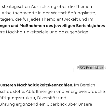
er strategischen Ausrichtung über die Themen
, Arbeitnehmende in der Wertschöpfungskette,
egien, die für jedes Thema entwickelt und im
ngen und Maßnahmen des jeweiligen Berichtsjahres
.
sere Nachhaltigkeitsziele und dazugehörige
© Adobe Stock
 unseren Nachhaltigkeitskennzahlen
. Im Bereich
schadstoffe, Abfallmengen und Energieverbräuche.
ftigungsstruktur, Diversität und
ührung ergänzend ein Überblick über unsere