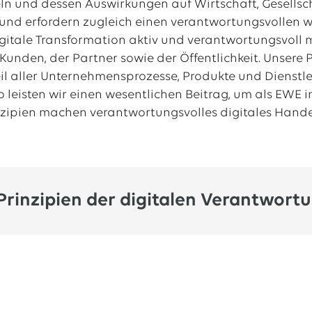
ln und dessen Auswirkungen auf Wirtschaft, Gesellsc
nd erfordern zugleich einen verantwortungsvollen we
gitale Transformation aktiv und verantwortungsvoll m
unden, der Partner sowie der Öffentlichkeit. Unsere P
eil aller Unternehmensprozesse, Produkte und Dienst
 leisten wir einen wesentlichen Beitrag, um als EWE im
nzipien machen verantwortungsvolles digitales Han
Prinzipien der digitalen Verantwort