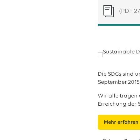
(PDF 27
Die SDGs sind u
September 2015 
Wir alle tragen
Erreichung der S
Mehr erfahren