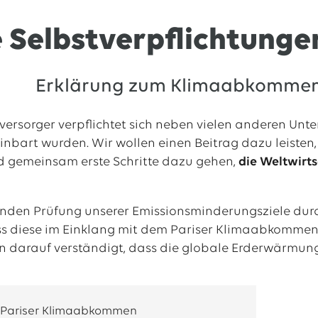
 Selbstverpflichtungen
Erklärung zum Klimaabkommen 
versorger verpflichtet sich neben vielen anderen Unt
bart wurden. Wir wollen einen Beitrag dazu leisten
 gemeinsam erste Schritte dazu gehen,
die Weltwirts
nden Prüfung unserer Emissionsminderungsziele durch 
 dass diese im Einklang mit dem Pariser Klimaabkomm
n darauf verständigt, dass die globale Erderwärmung d
 Pariser Klimaabkommen