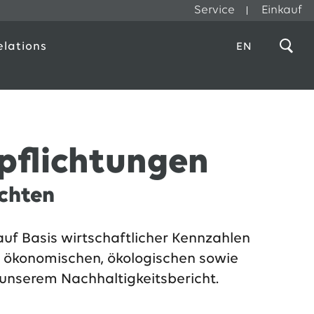
Service
Einkauf
elations
EN
rpflichtungen
ichten
auf Basis wirtschaftlicher Kennzahlen
n ökonomischen, ökologischen sowie
 unserem Nachhaltigkeitsbericht.