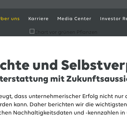
Über uns
Karriere
Media Center
Investor R
ichte und Selbstve
terstattung mit Zukunftsauss
eugt, dass unternehmerischer Erfolg nicht nur 
en kann. Daher berichten wir die wichtigste
ichen Nachhaltigkeitsdaten und -kennzahlen in