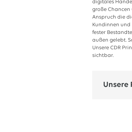
digitales Hande
große Chancen u
Anspruch die di
Kundinnen und K
fester Bestandt
außen gelebt. So
Unsere CDR Pri
sichtbar.
Unsere 