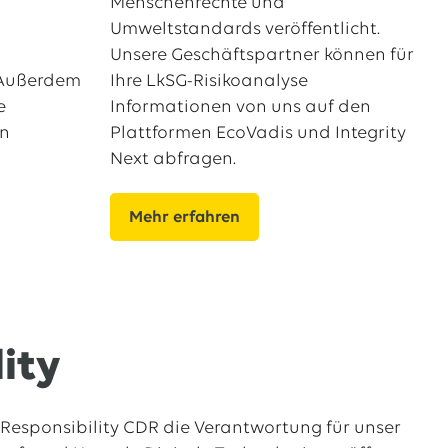
Menschenrechte und
Umweltstandards veröffentlicht.
Unsere Geschäftspartner können für
 Außerdem
Ihre LkSG-Risikoanalyse
e
Informationen von uns auf den
en
Plattformen EcoVadis und Integrity
Next abfragen.
Mehr erfahren
lity
 Responsibility CDR die Verantwortung für unser