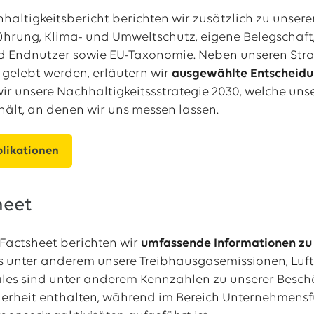
haltigkeitsbericht berichten wir zusätzlich zu unser
hrung, Klima- und Umweltschutz, eigene Belegschaft
 Endnutzer sowie EU-Taxonomie. Neben unseren Strat
 gelebt werden, erläutern wir
ausgewählte Entscheidu
ir unsere Nachhaltigkeitssstrategie 2030, welche un
ält, an denen wir uns messen lassen.
blikationen
heet
Factsheet berichten wir
umfassende Informationen zu
 unter anderem unsere Treibhausgasemissionen, Luft
ales sind unter anderem Kennzahlen zu unserer Beschä
erheit enthalten, während im Bereich Unternehmensf