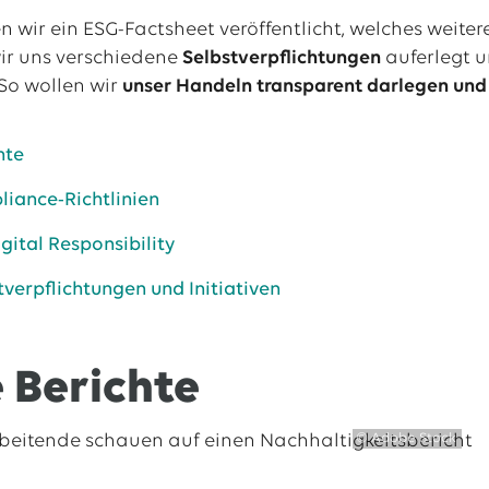
n wir ein ESG-Factsheet veröffentlicht, welches weite
ir uns verschiedene
Selbstverpflichtungen
auferlegt 
al
So wollen wir
unser Handeln transparent darlegen und 
tellenangebote
hte
iance-Richtlinien
gital Responsibility
tverpflichtungen und Initiativen
 Berichte
© Adobe Stock