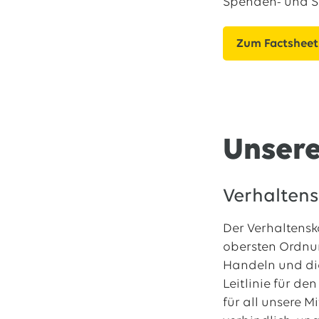
Spenden- und Sp
Zum Factsheet
Unsere
Verhalten
Der Verhaltensk
obersten Ordnu
Handeln und die
Leitlinie für de
für all unsere 