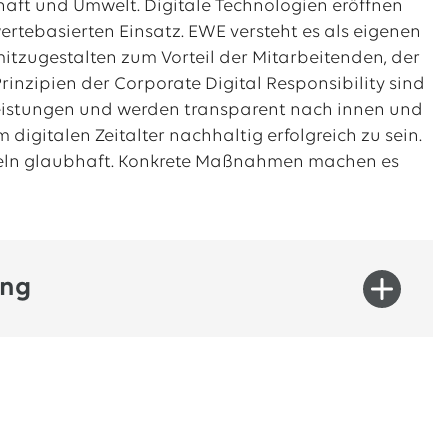
haft und Umwelt. Digitale Technologien eröffnen
rtebasierten Einsatz. EWE versteht es als eigenen
itzugestalten zum Vorteil der Mitarbeitenden, der
rinzipien der Corporate Digital Responsibility sind
leistungen und werden transparent nach innen und
 digitalen Zeitalter nachhaltig erfolgreich zu sein.
deln glaubhaft. Konkrete Maßnahmen machen es
ung