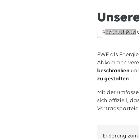
Unsere
© Adobe Stock
EWE als Energie
Abkommen verein
beschränken
und
zu gestalten
.
Mit der umfasse
sich offiziell,
Vertragsparteie
Erklärung zum