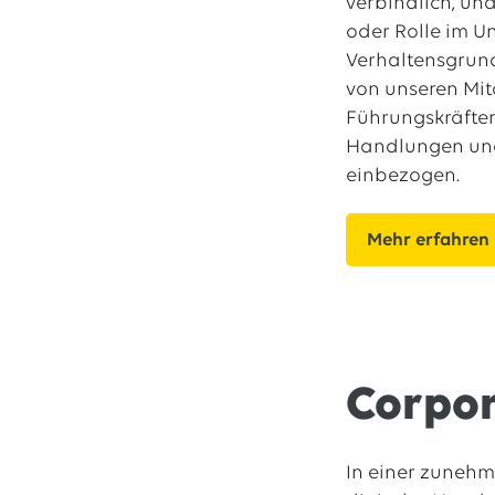
verbindlich, un
oder Rolle im U
Verhaltensgrun
von unseren Mi
Führungskräften
Handlungen un
einbezogen.
Mehr erfahren
Corpor
In einer zunehm