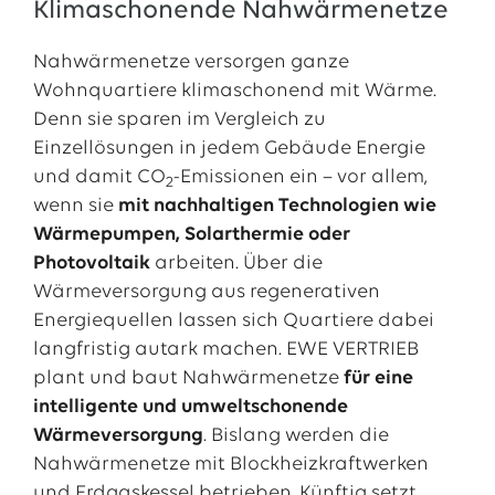
Klimaschonende Nahwärmenetze
Nahwärmenetze versorgen ganze
Wohnquartiere klimaschonend mit Wärme.
Denn sie sparen im Vergleich zu
Einzellösungen in jedem Gebäude Energie
und damit CO
-Emissionen ein – vor allem,
2
wenn sie
mit nachhaltigen Technologien wie
Wärmepumpen, Solarthermie oder
Photovoltaik
arbeiten. Über die
Wärmeversorgung aus regenerativen
Energiequellen lassen sich Quartiere dabei
langfristig autark machen. EWE VERTRIEB
plant und baut Nahwärmenetze
für eine
intelligente und umweltschonende
Wärmeversorgung
. Bislang werden die
Nahwärmenetze mit Blockheizkraftwerken
und Erdgaskessel betrieben. Künftig setzt