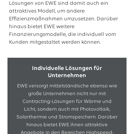
Lösungen von EWE sind damit auch ein
attraktives Modell, um andere
Effizienzmaßnahmen umzusetzen. Darüber
hinaus bietet EWE weitere
Finanzierungsmodelle, die individuell vom
Kunden mitgestaltet werden können.
Individuelle Lösungen für
Unternehmen
EWE versorgt mittelständische ebenso wie
große Unternehmen nicht nur mit
Contracting-Lösungen für Wärme und
Licht, sondern auch mit Photovoltaik,
Solarthermie und Stromspeichern. Darüber
hinaus bietet EWE ihnen attraktive
Angebote in den Bereichen Highspeed-