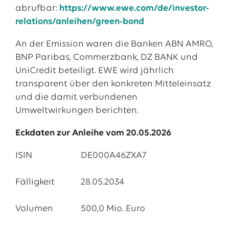
abrufbar:
https://www.ewe.com/de/investor-
relations/anleihen/green-bond
An der Emission waren die Banken ABN AMRO,
BNP Paribas, Commerzbank, DZ BANK und
UniCredit beteiligt. EWE wird jährlich
transparent über den konkreten Mitteleinsatz
und die damit verbundenen
Umweltwirkungen berichten.
Eckdaten zur Anleihe vom 20.05.2026
ISIN 			DE000A46ZXA7
Fälligkeit 		28.05.2034
Volumen 		500,0 Mio. Euro