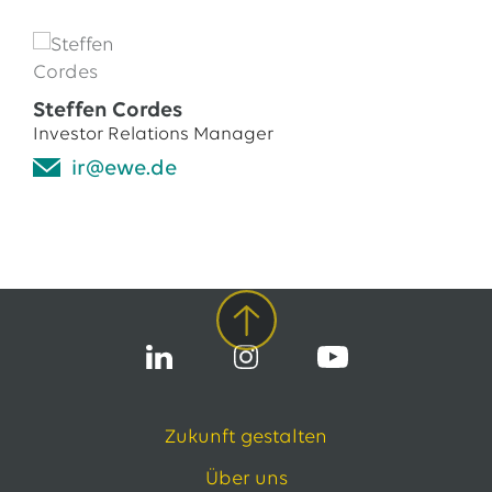
Steffen Cordes
Investor Relations Manager
ir@ewe.de
Zukunft gestalten
Über uns