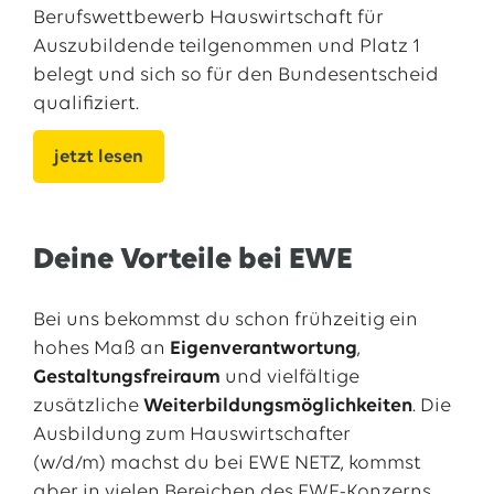
Berufswettbewerb Hauswirtschaft für
Auszubildende teilgenommen und Platz 1
belegt und sich so für den Bundesentscheid
qualifiziert.
jetzt lesen
Deine Vorteile bei EWE
Bei uns bekommst du schon frühzeitig ein
hohes Maß an
Eigenverantwortung
,
Gestaltungsfreiraum
und vielfältige
zusätzliche
Weiterbildungsmöglichkeiten
. Die
Ausbildung zum Hauswirtschafter
(w/d/m) machst du bei EWE NETZ, kommst
aber in vielen Bereichen des EWE-Konzerns