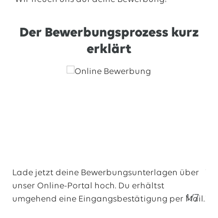
Der Bewerbungsprozess kurz
erklärt
Lade jetzt deine Bewerbungsunterlagen über
Wir
unser Online-Portal hoch. Du erhältst
Daz
1/7
umgehend eine Eingangsbestätigung per Mail.
Zu