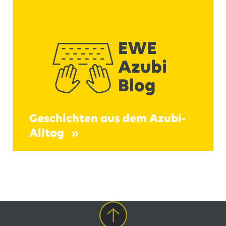
EWE
Azubi
Blog
Geschichten aus dem Azubi-
Alltag