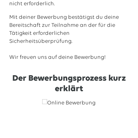
nicht erforderlich.
sich haben wird, mit dem man regelmäßig
zusammenkommt. Mit respektvollem Umgang
Mit deiner Bewerbung bestätigst du deine
kommt man jedoch nicht nur bei EWE weiter,
Bereitschaft zur Teilnahme an der für die
sondern auch in anderen Bereichen des Lebens.
Tätigkeit erforderlichen
Sicherheitsüberprüfung.
Wir freuen uns auf deine Bewerbung!
Der Bewerbungsprozess kurz
erklärt