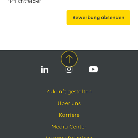
*Pflichtfelder
Zukunft gestalten
Über uns
Karriere
Media Center