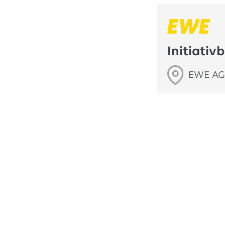
Initiati
EWE A