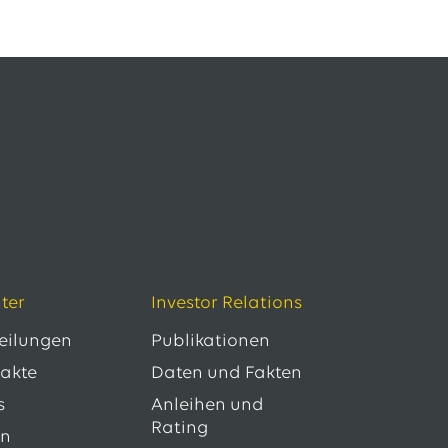
ter
Investor Relations
teilungen
Publikationen
takte
Daten und Fakten
s
Anleihen und
Rating
en