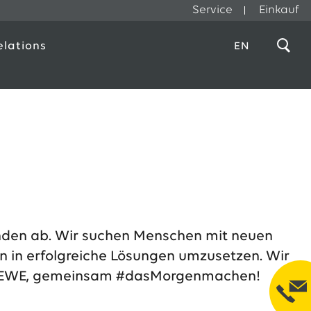
Service
Einkauf
elations
EN
tenden ab. Wir suchen Menschen mit neuen
n in erfolgreiche Lösungen umzusetzen. Wir
von EWE, gemeinsam #dasMorgenmachen!