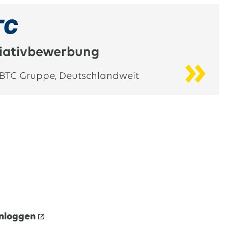
tiativbewerbung
BTC Gruppe
,
Deutschlandweit
inloggen