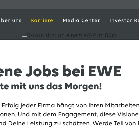
Über uns
Karriere
Media Center
Investor R
ene Jobs bei EWE
te mit uns das Morgen!
r Erfolg jeder Firma hängt von ihren Mitarbei
ionen. Und mit dem Engagement, diese Visione
und Deine Leistung zu schätzen. Werde Teil 