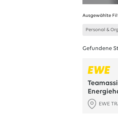
Ausgewählte Fil
Personal & Or
Gefundene St
Teamassi
Energieh
EWE T