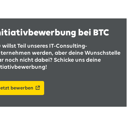
nitiativbewerbung bei BTC
 willst Teil unseres IT-Consulting-
ternehmen werden, aber deine Wunschstelle
r noch nicht dabei? Schicke uns deine
itiativbewerbung!
jetzt bewerben