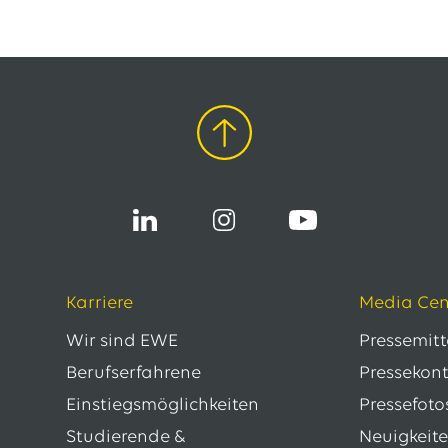
Karriere
Media Cen
Wir sind EWE
Pressemit
Berufserfahrene
Pressekon
Einstiegsmöglichkeiten
Pressefoto
Studierende &
Neuigkeit