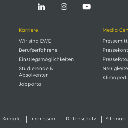
Karriere
Media Cen
Wir sind EWE
Pressemit
Berufserfahrene
Pressekon
Einstiegsmöglichkeiten
Pressefoto
Studierende &
Neuigkeit
Absolventen
Klimaped
Jobportal
Kontakt
Impressum
Datenschutz
Sitemap