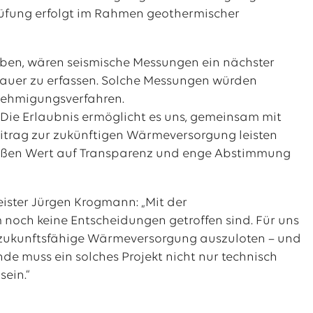
rüfung erfolgt im Rahmen geothermischer
eben, wären seismische Messungen ein nächster
nauer zu erfassen. Solche Messungen würden
enehmigungsverfahren.
 Die Erlaubnis ermöglicht es uns, gemeinsam mit
itrag zur zukünftigen Wärmeversorgung leisten
großen Wert auf Transparenz und enge Abstimmung
ister Jürgen Krogmann: „Mit der
 noch keine Entscheidungen getroffen sind. Für uns
eine zukunftsfähige Wärmeversorgung auszuloten – und
de muss ein solches Projekt nicht nur technisch
sein.“