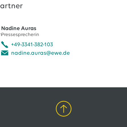
artner
Nadine Auras
Pressesprecherin
+49-3341-382-103
nadine.auras@ewe.de