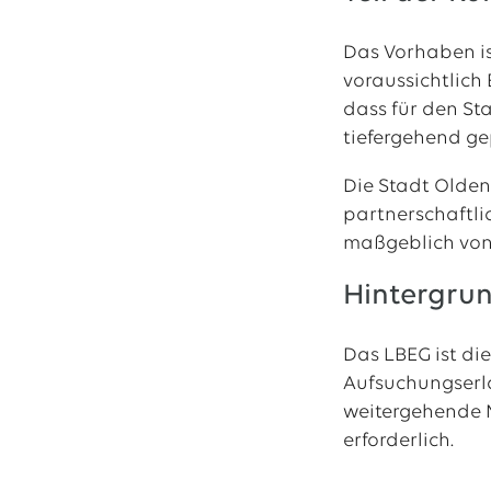
Das Vorhaben is
voraussichtlich
dass für den St
tiefergehend ge
Die Stadt Olden
partnerschaftli
maßgeblich von
Hintergrun
Das LBEG ist di
Aufsuchungserla
weitergehende M
erforderlich.