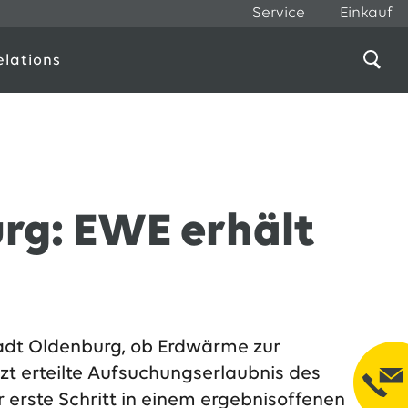
Service
Einkauf
elations
rg: EWE erhält
tadt Oldenburg, ob Erdwärme zur
zt erteilte Aufsuchungserlaubnis des
 erste Schritt in einem ergebnisoffenen