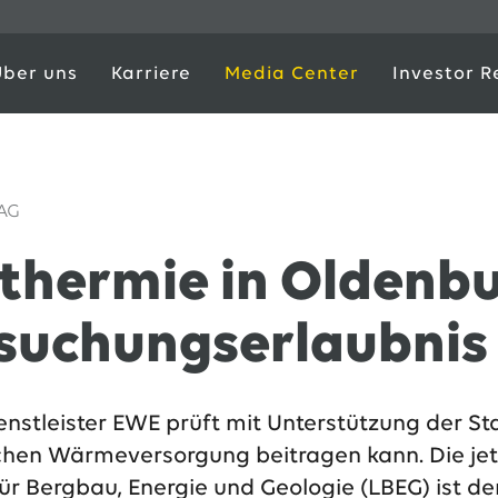
Über uns
Karriere
Media Center
Investor R
 AG
thermie in Oldenbu
suchungserlaubnis
enstleister EWE prüft mit Unterstützung der S
chen Wärmeversorgung beitragen kann. Die jet
r Bergbau, Energie und Geologie (LBEG) ist der