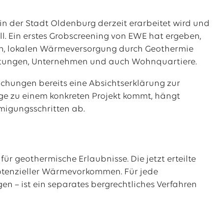
n der Stadt Oldenburg derzeit erarbeitet wird und
ll. Ein erstes Grobscreening von EWE hat ergeben,
hen, lokalen Wärmeversorgung durch Geothermie
ichtungen, Unternehmen und auch Wohnquartiere.
hungen bereits eine Absichtserklärung zur
ge zu einem konkreten Projekt kommt, hängt
igungsschritten ab.
r geothermische Erlaubnisse. Die jetzt erteilte
otenzieller Wärmevorkommen. Für jede
– ist ein separates bergrechtliches Verfahren