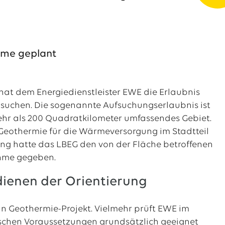
rme geplant
hat dem Energiedienstleister EWE die Erlaubnis
 suchen. Die sogenannte Aufsuchungserlaubnis ist
 mehr als 200 Quadratkilometer umfassendes Gebiet.
 Geothermie für die Wärmeversorgung im Stadtteil
ng hatte das LBEG den von der Fläche betroffenen
hme gegeben.
ienen der Orientierung
in Geothermie-Projekt. Vielmehr prüft EWE im
gischen Voraussetzungen grundsätzlich geeignet