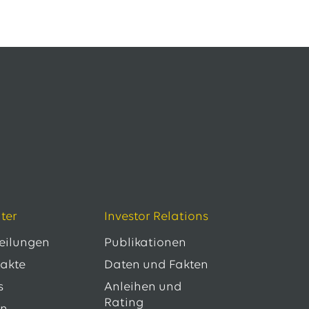
ter
Investor Relations
teilungen
Publikationen
takte
Daten und Fakten
s
Anleihen und
Rating