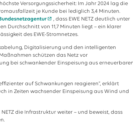
höchste Versorgungssicherheit: Im Jahr 2024 lag die
romausfallzeit je Kunde bei lediglich 3,4 Minuten.
 Bundesnetzagentur
, dass EWE NETZ deutlich unter
Durchschnitt von 11,7 Minuten liegt – ein klarer
lässigkeit des EWE-Stromnetzes.
abelung, Digitalisierung und den intelligenten
se Maßnahmen schützen das Netz vor
erung bei schwankender Einspeisung aus erneuerbare
ffizienter auf Schwankungen reagieren“, erklärt
auch in Zeiten wachsender Einspeisung aus Wind und
 NETZ die Infrastruktur weiter – und beweist, dass
n.