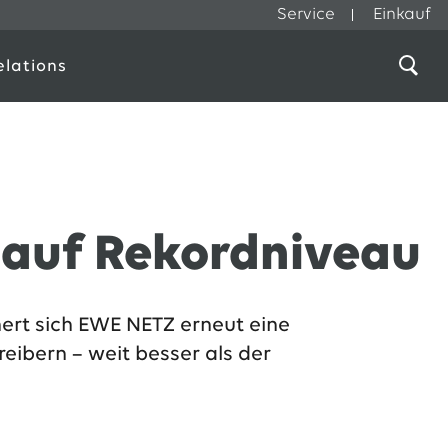
Service
Einkauf
elations
 auf Rekordniveau
hert sich EWE NETZ erneut eine
eibern – weit besser als der