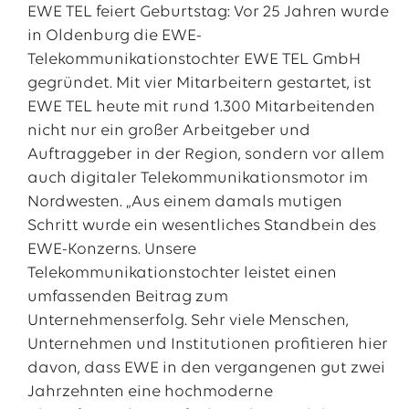
EWE TEL feiert Geburtstag: Vor 25 Jahren wurde
in Oldenburg die EWE-
Telekommunikationstochter EWE TEL GmbH
gegründet. Mit vier Mitarbeitern gestartet, ist
EWE TEL heute mit rund 1.300 Mitarbeitenden
nicht nur ein großer Arbeitgeber und
Auftraggeber in der Region, sondern vor allem
auch digitaler Telekommunikationsmotor im
Nordwesten. „Aus einem damals mutigen
Schritt wurde ein wesentliches Standbein des
EWE-Konzerns. Unsere
Das EWE-Jobportal
Telekommunikationstochter leistet einen
Unsere neuesten Stellenangebote
umfassenden Beitrag zum
Unternehmenserfolg. Sehr viele Menschen,
Unternehmen und Institutionen profitieren hier
davon, dass EWE in den vergangenen gut zwei
Jahrzehnten eine hochmoderne