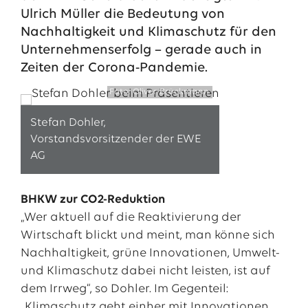
Ulrich Müller die Bedeutung von
Nachhaltigkeit und Klimaschutz für den
Unternehmenserfolg – gerade auch in
Zeiten der Corona-Pandemie.
Foto: Oliver Brückmann
Stefan Dohler,
Vorstandsvorsitzender der EWE
AG
Das EWE-Jobportal
BHKW zur CO2-Reduktion
Unsere neuesten Stellenangebote
„Wer aktuell auf die Reaktivierung der
Wirtschaft blickt und meint, man könne sich
Nachhaltigkeit, grüne Innovationen, Umwelt-
und Klimaschutz dabei nicht leisten, ist auf
dem Irrweg“, so Dohler. Im Gegenteil:
„Klimaschutz geht einher mit Innovationen