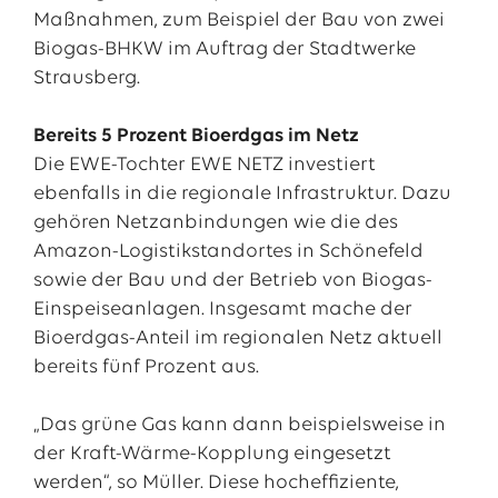
Maßnahmen, zum Beispiel der Bau von zwei
Biogas-BHKW im Auftrag der Stadtwerke
Strausberg.
Bereits 5 Prozent Bioerdgas im Netz
Die EWE-Tochter EWE NETZ investiert
ebenfalls in die regionale Infrastruktur. Dazu
gehören Netzanbindungen wie die des
Amazon-Logistikstandortes in Schönefeld
sowie der Bau und der Betrieb von Biogas-
Einspeiseanlagen. Insgesamt mache der
Bioerdgas-Anteil im regionalen Netz aktuell
bereits fünf Prozent aus.
„Das grüne Gas kann dann beispielsweise in
der Kraft-Wärme-Kopplung eingesetzt
werden“, so Müller. Diese hocheffiziente,