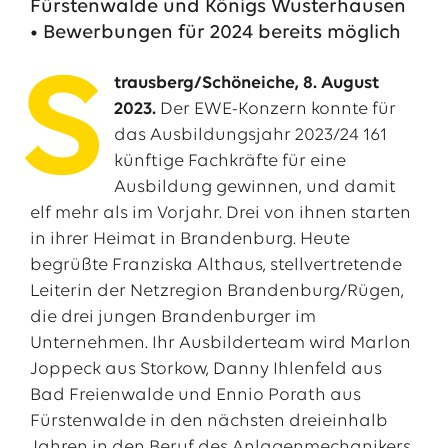
Fürstenwalde und Königs Wusterhausen
• Bewerbungen für 2024 bereits möglich
S
trausberg/Schöneiche, 8. August
2023.
Der EWE-Konzern konnte für
das Ausbildungsjahr 2023/24 161
künftige Fachkräfte für eine
Ausbildung gewinnen, und damit
elf mehr als im Vorjahr. Drei von ihnen starten
in ihrer Heimat in Brandenburg. Heute
begrüßte Franziska Althaus, stellvertretende
Das EWE-Jobportal
Leiterin der Netzregion Brandenburg/Rügen,
Unsere neuesten Stellenangebote
die drei jungen Brandenburger im
Unternehmen. Ihr Ausbilderteam wird Marlon
Joppeck aus Storkow, Danny Ihlenfeld aus
Bad Freienwalde und Ennio Porath aus
Fürstenwalde in den nächsten dreieinhalb
Jahren in den Beruf des Anlagenmechanikers