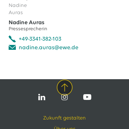
Nadine Auras
Pressesprecherin
+49-3341-382-103
nadine.auras@ewe.de
Zukunft gestalten