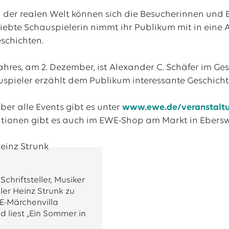
n der realen Welt können sich die Besucherinnen und
iebte Schauspielerin nimmt ihr Publikum mit in eine
schichten.
hres, am 2. Dezember, ist Alexander C. Schäfer im Ge
ieler erzählt dem Publikum interessante Geschicht
ber alle Events gibt es unter
www.ewe.de/veranstalt
ationen gibt es auch im EWE-Shop am Markt in Ebers
Schriftsteller, Musiker
er Heinz Strunk zu
E-Märchenvilla
 liest „Ein Sommer in