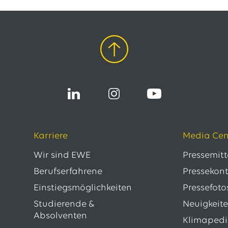
Karriere
Media Cen
Wir sind EWE
Pressemit
Berufserfahrene
Pressekon
Einstiegsmöglichkeiten
Pressefoto
Studierende &
Neuigkeit
Absolventen
Klimaped