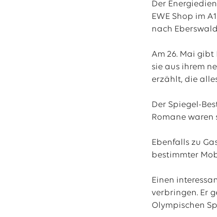
Der Energiedien
EWE Shop im A1
nach Eberswald
Am 26. Mai gibt
sie aus ihrem n
erzählt, die all
Der Spiegel-Bes
Romane waren sch
Ebenfalls zu Ga
bestimmter Mobil
Einen interessa
verbringen. Er 
Olympischen Sp