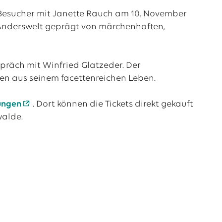
 Besucher mit Janette Rauch am 10. November
 Anderswelt geprägt von märchenhaften,
spräch mit Winfried Glatzeder. Der
en aus seinem facettenreichen Leben.
ungen
. Dort können die Tickets direkt gekauft
walde.