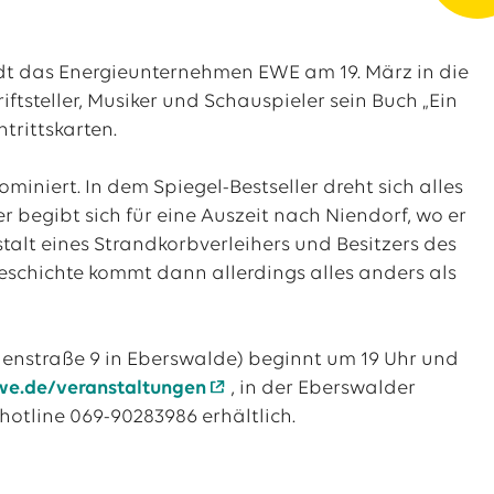
lädt das Energieunternehmen EWE am 19. März in die
ftsteller, Musiker und Schauspieler sein Buch „Ein
trittskarten.
miniert. In dem Spiegel-Bestseller dreht sich alles
r begibt sich für eine Auszeit nach Niendorf, wo er
talt eines Strandkorbverleihers und Besitzers des
eschichte kommt dann allerdings alles anders als
nenstraße 9 in Eberswalde) beginnt um 19 Uhr und
e.de/veranstaltungen
, in der Eberswalder
thotline 069-90283986 erhältlich.