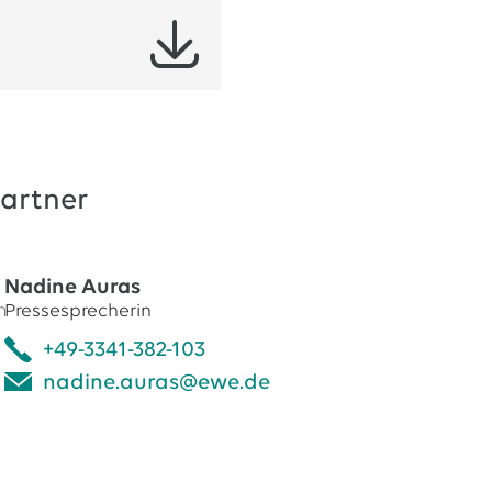
artner
Nadine Auras
Pressesprecherin
+49-3341-382-103
nadine.auras@ewe.de