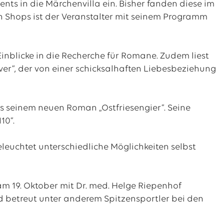
nts in die Märchenvilla ein. Bisher fanden diese im
 Shops ist der Veranstalter mit seinem Programm
Einblicke in die Recherche für Romane. Zudem liest
er“, der von einer schicksalhaften Liebesbeziehung
us seinem neuen Roman „Ostfriesengier“. Seine
10“.
eleuchtet unterschiedliche Möglichkeiten selbst
m 19. Oktober mit Dr. med. Helge Riepenhof
d betreut unter anderem Spitzensportler bei den