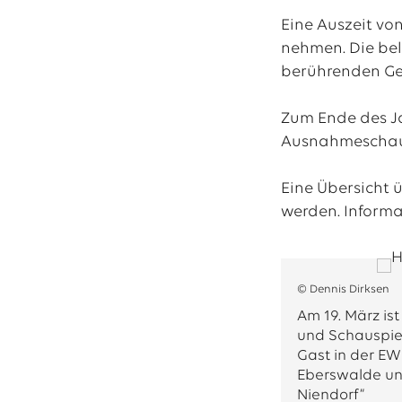
Eine Auszeit vo
nehmen. Die bel
berührenden Ge
Zum Ende des Ja
Ausnahmeschausp
Eine Übersicht ü
werden. Inform
© Dennis Dirksen
Am 19. März ist 
und Schauspiel
Gast in der EW
Eberswalde und
Niendorf“