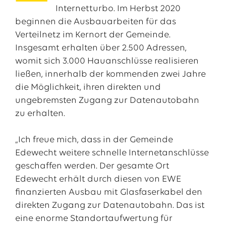
Internetturbo. Im Herbst 2020
beginnen die Ausbauarbeiten für das
Verteilnetz im Kernort der Gemeinde.
Insgesamt erhalten über 2.500 Adressen,
womit sich 3.000 Hauanschlüsse realisieren
ließen, innerhalb der kommenden zwei Jahre
die Möglichkeit, ihren direkten und
ungebremsten Zugang zur Datenautobahn
zu erhalten.
Das EWE-Jobportal
„Ich freue mich, dass in der Gemeinde
Unsere neuesten Stellenangebote
Edewecht weitere schnelle Internetanschlüsse
geschaffen werden. Der gesamte Ort
Edewecht erhält durch diesen von EWE
finanzierten Ausbau mit Glasfaserkabel den
direkten Zugang zur Datenautobahn. Das ist
eine enorme Standortaufwertung für