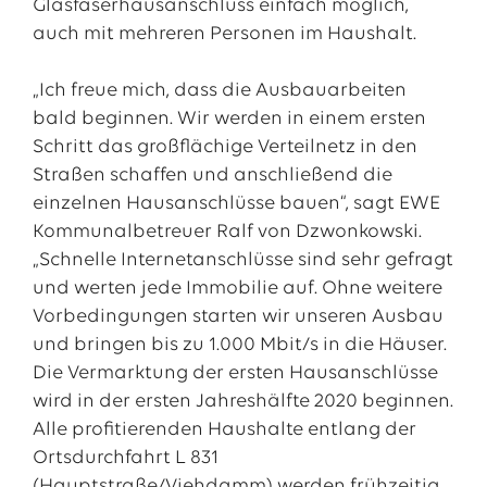
Glasfaserhausanschluss einfach möglich,
auch mit mehreren Personen im Haushalt.
„Ich freue mich, dass die Ausbauarbeiten
bald beginnen. Wir werden in einem ersten
Schritt das großflächige Verteilnetz in den
Straßen schaffen und anschließend die
einzelnen Hausanschlüsse bauen“, sagt EWE
Kommunalbetreuer Ralf von Dzwonkowski.
„Schnelle Internetanschlüsse sind sehr gefragt
und werten jede Immobilie auf. Ohne weitere
Vorbedingungen starten wir unseren Ausbau
und bringen bis zu 1.000 Mbit/s in die Häuser.
Die Vermarktung der ersten Hausanschlüsse
wird in der ersten Jahreshälfte 2020 beginnen.
Alle profitierenden Haushalte entlang der
Ortsdurchfahrt L 831
(Hauptstraße/Viehdamm) werden frühzeitig