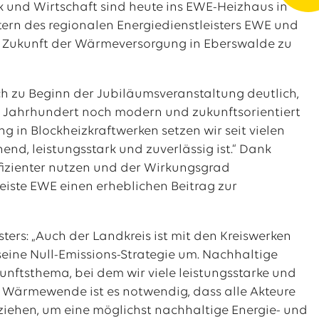
k und Wirtschaft sind heute ins EWE-Heizhaus in
n des regionalen Energiedienstleisters EWE und
e Zukunft der Wärmeversorgung in Eberswalde zu
ch zu Beginn der Jubiläumsveranstaltung deutlich,
 Jahrhundert noch modern und zukunftsorientiert
 in Blockheizkraftwerken setzen wir seit vielen
end, leistungsstark und zuverlässig ist.“ Dank
ffizienter nutzen und der Wirkungsgrad
leiste EWE einen erheblichen Beitrag zur
ers: „Auch der Landkreis ist mit den Kreiswerken
 seine Null-Emissions-Strategie um. Nachhaltige
nftsthema, bei dem wir viele leistungsstarke und
r Wärmewende ist es notwendig, dass alle Akteure
iehen, um eine möglichst nachhaltige Energie- und