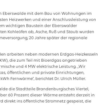
 in Eberswalde mit dem Bau von Wohnungen im
en Heizwerken und einer Anschlussleistung von
nem wichtigen Baustein der Eberswalder
ten Kohleöfen ab, Asche, Ruß und Staub wurden
eversorgung, 20 Jahre später der regionale
uden arbeiten neben modernen Erdgas-Heizkesseln
W), die zum Teil mit Bioerdgas angetrieben
sche und 4 MW elektrische Leistung. „Wir
as, öffentlichen und private Einrichtungen,
Wh Fernwärme“, berichtet Dr. Ulrich Müller.
de die Stadtteile Brandenburgisches Viertel,
ber 60 Prozent dieser Wärme entsteht derzeit in
direkt ins öffentliche Stromnetz gespeist, die