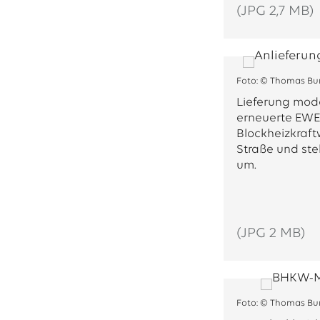
(JPG 2,7 MB)
Foto: © Thomas Bu
Lieferung mode
erneuerte EWE
Blockheizkraftw
Straße und ste
um.
(JPG 2 MB)
Foto: © Thomas Bu