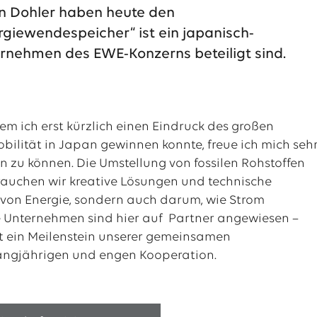
n Dohler haben heute den
rgiewendespeicher“ ist ein japanisch-
rnehmen des EWE-Konzerns beteiligt sind.
m ich erst kürzlich einen Eindruck des großen
ilität in Japan gewinnen konnte, freue ich mich sehr
n zu können. Die Umstellung von fossilen Rohstoffen
brauchen wir kreative Lösungen und technische
 von Energie, sondern auch darum, wie Strom
e Unternehmen sind hier auf Partner angewiesen –
st ein Meilenstein unserer gemeinsamen
langjährigen und engen Kooperation.