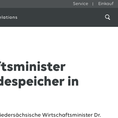
Service
Einkauf
elations
tsminister
despeicher in
iedersächsische Wirtschaftsminister Dr.