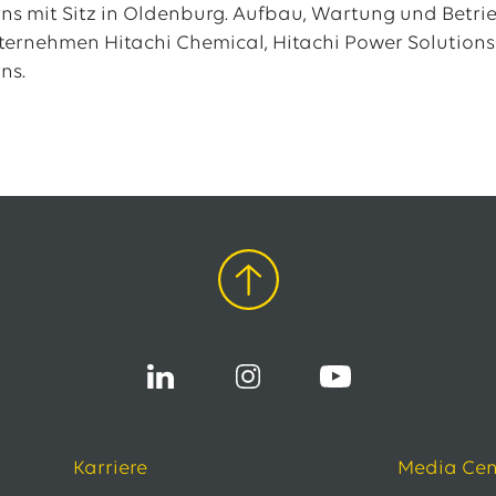
ns mit Sitz in Oldenburg. Aufbau, Wartung und Betr
ternehmen Hitachi Chemical, Hitachi Power Solution
ns.
Karriere
Media Cen