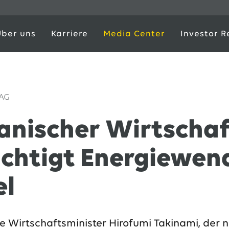
Über uns
Karriere
Media Center
Investor R
 AG
anischer Wirtschaf
ichtigt Energiewen
el
e Wirtschaftsminister Hirofumi Takinami, der n