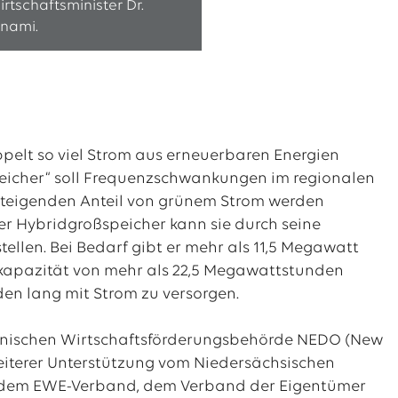
irtschaftsminister Dr.
inami.
ppelt so viel Strom aus erneuerbaren Energien
peicher“ soll Frequenzschwankungen im regionalen
 steigenden Anteil von grünem Strom werden
 Hybridgroßspeicher kann sie durch seine
tellen. Bei Bedarf gibt er mehr als 11,5 Megawatt
rkapazität von mehr als 22,5 Megawattstunden
en lang mit Strom zu versorgen.
apanischen Wirtschaftsförderungsbehörde NEDO (New
eiterer Unterstützung vom Niedersächsischen
wie dem EWE-Verband, dem Verband der Eigentümer