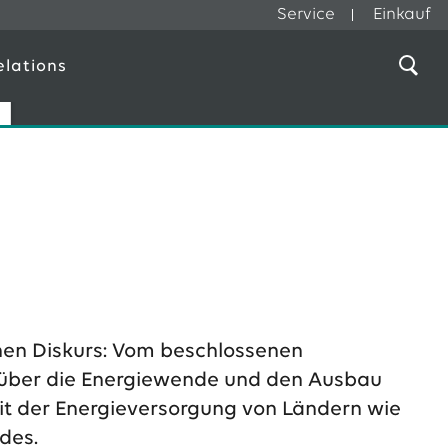
Service
Einkauf
elations
a
ichen Diskurs: Vom beschlossenen
 über die Energiewende und den Ausbau
eit der Energieversorgung von Ländern wie
ndes.