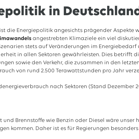
epolitik in Deutschlan
ist die Energiepolitik angesichts prägender Aspekte
limawandels
angestrebten Klimaziele ein viel diskutie
zenarien stets auf Veränderungen im Energiebedarf 
rheit in allen Sektoren gewährleisten. Dies betrifft 
ungen sowie den Verkehr, die zusammen in den letzten
rauch von rund 2.500 Terawattstunden pro Jahr verz
ät und Brennstoffe wie Benzin oder Diesel wäre unser 
gen kommen. Daher ist es für Regierungen besonders w