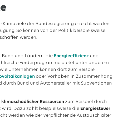
te
 Klimaziele der Bundesregierung erreicht werden
fügung. So können von der Politik beispielsweise
eschaffen werden.
on Bund und Ländern, die
Energieeffizienz
und
ahlreiche Förderprogramme bietet unter anderem
sowie Unternehmen können dort zum Beispiel
ovoltaikanlagen
oder Vorhaben in Zusammenhang
d durch Bund und Autohersteller mit Subventionen
 klimaschädlicher Ressourcen
zum Beispiel durch
wird. Dazu zählt beispielsweise die
Energiesteuer
cht werden wie der verpflichtende Austausch alter