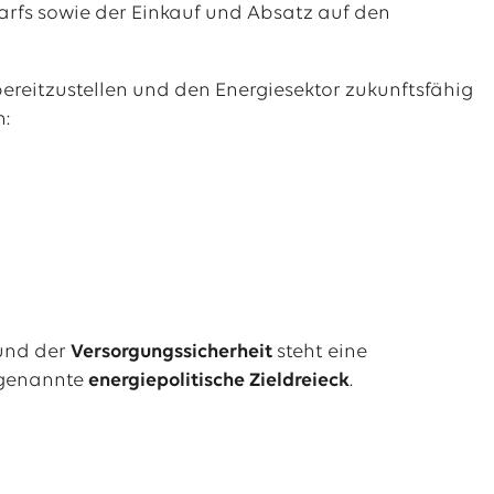
rfs sowie der Einkauf und Absatz auf den
bereitzustellen und den Energiesektor zukunftsfähig
n:
 und der
Versorgungssicherheit
steht eine
sogenannte
energiepolitische Zieldreieck
.