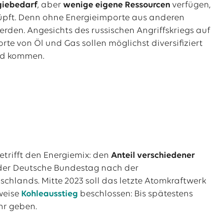
giebedarf
, aber
wenige eigene Ressourcen
verfügen,
knüpft. Denn ohne Energieimporte aus anderen
rden. Angesichts des russischen Angriffskriegs auf
orte von Öl und Gas sollen möglichst diversifiziert
nd kommen.
betrifft den Energiemix: den
Anteil verschiedener
 der Deutsche Bundestag nach der
hlands. Mitte 2023 soll das letzte Atomkraftwerk
weise
Kohleausstieg
beschlossen: Bis spätestens
hr geben.