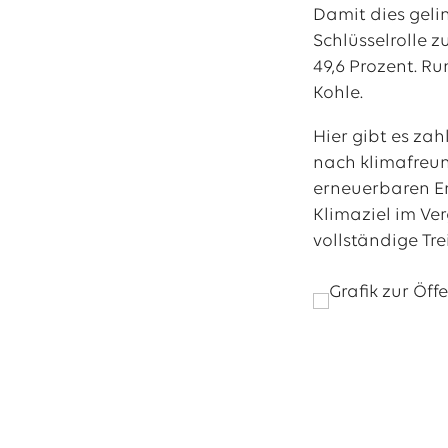
Damit dies geli
Schlüsselrolle 
49,6 Prozent. Ru
Kohle.
Hier gibt es zah
nach klimafreun
erneuerbaren Ene
Klimaziel im Ve
vollständige Tr