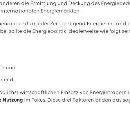
anderen die Ermittlung und Deckung des Energiebeda
 internationalen Energiemärkten.
ächendeckend zu jeder Zeit genügend Energie im Land 
bei sollte die Energiepolitik idealerweise wie folgt sei
ich und
onend
lichst wirtschaftlichen Einsatz von Energieträgern
e Nutzung
im Fokus. Diese drei Faktoren bilden das 