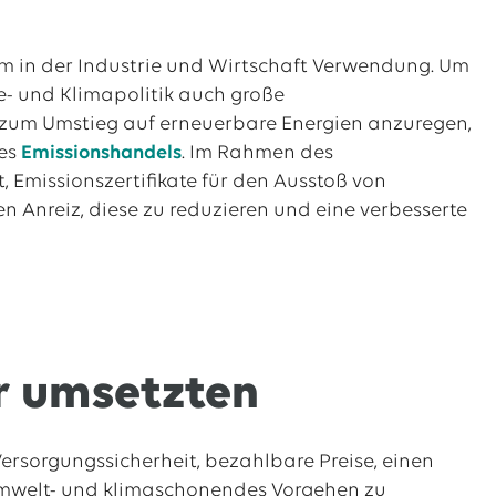
em in der Industrie und Wirtschaft Verwendung. Um
e- und Klimapolitik auch große
 zum Umstieg auf erneuerbare Energien anzuregen,
des
Emissionshandels
. Im Rahmen des
 Emissionszertifikate für den Ausstoß von
 Anreiz, diese zu reduzieren und eine verbesserte
er umsetzten
Versorgungssicherheit, bezahlbare Preise, einen
umwelt- und klimaschonendes Vorgehen zu