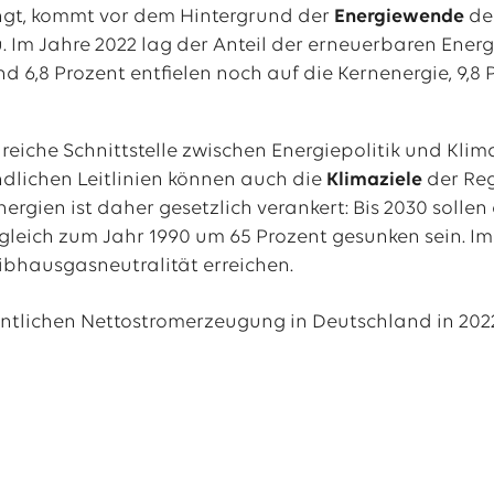
ngt, kommt vor dem Hintergrund der
Energiewende
de
zu. Im Jahre 2022 lag der Anteil der erneuerbaren En
nd 6,8 Prozent entfielen noch auf die Kernenergie, 9,8
lreiche Schnittstelle zwischen Energiepolitik und Klim
dlichen Leitlinien können auch die
Klimaziele
der Re
rgien ist daher gesetzlich verankert: Bis 2030 sollen
rgleich zum Jahr 1990 um 65 Prozent gesunken sein. Im
eibhausgasneutralität erreichen.