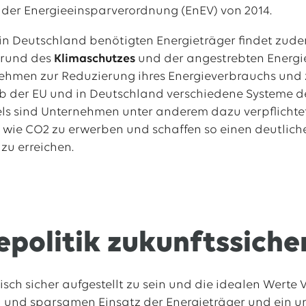
 der Energieeinsparverordnung (EnEV) von 2014.
r in Deutschland benötigten Energieträger findet zud
grund des
Klimaschutzes
und der angestrebten Energi
nehmen zur Reduzierung ihres Energieverbrauchs und
lb der EU und in Deutschland verschiedene Systeme 
s sind Unternehmen unter anderem dazu verpflichtet,
wie CO2 zu erwerben und schaffen so einen deutlichen
 zu erreichen.
epolitik zukunftssich
sch sicher aufgestellt zu sein und die idealen Werte 
n und sparsamen Einsatz der Energieträger und ein 