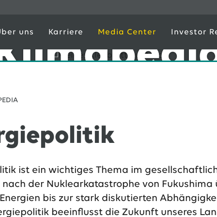
Über uns
Karriere
Media Center
Investor R
Klimapedi
PEDIA
rgiepolitik
litik ist ein wichtiges Thema im gesellschaftl
 nach der Nuklearkatastrophe von Fukushima
Energien bis zur stark diskutierten Abhängigk
rgiepolitik beeinflusst die Zukunft unseres La