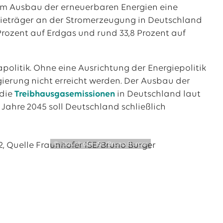
m Ausbau der erneuerbaren Energien eine
ergieträger an der Stromerzeugung in Deutschland
 Prozent auf Erdgas und rund 33,8 Prozent auf
apolitik. Ohne eine Ausrichtung der Energiepolitik
gierung nicht erreicht werden. Der Ausbau der
 die
Treibhausgasemissionen
in Deutschland laut
 Jahre 2045 soll Deutschland schließlich
© Fraunhofer ISE/Bruno Burger