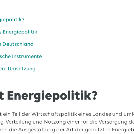
giepolitik?
al
tellenangebote
 Energiepolitik
n Deutschland
ische Instrumente
here Umsetzung
t Energiepolitik?
ist ein Teil der Wirtschaftspolitik eines Landes und
ung, Verteilung und Nutzung einer für die Versorgung
en die Ausgestaltung der Art der genutzten Energiet