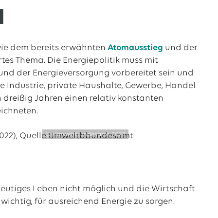
d
 wie dem bereits erwähnten
Atomausstieg
und der
rtes Thema. Die Energiepolitik muss mit
und der Energieversorgung vorbereitet sein und
die Industrie, private Haushalte, Gewerbe, Handel
 dreißig Jahren einen relativ konstanten
eichneten.
© Umweltbundesamt 2022
heutiges Leben nicht möglich und die Wirtschaft
ichtig, für ausreichend Energie zu sorgen.