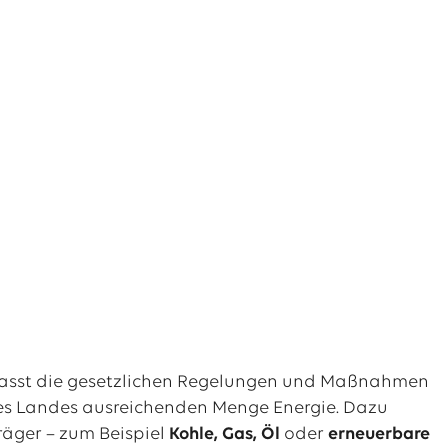
 umfasst die gesetzlichen Regelungen und Maßnahmen
 des Landes ausreichenden Menge Energie. Dazu
räger – zum Beispiel
Kohle, Gas, Öl
oder
erneuerbare