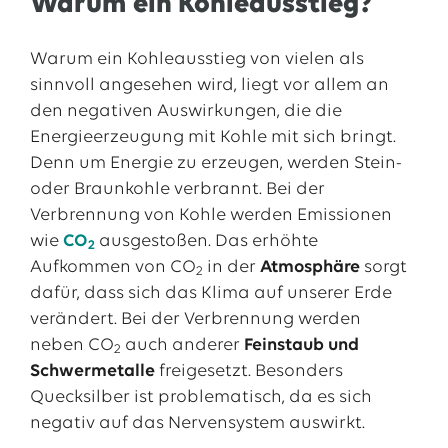
Warum ein Kohleausstieg?
Warum ein Kohleausstieg von vielen als
sinnvoll angesehen wird, liegt vor allem an
den negativen Auswirkungen, die die
Energieerzeugung mit Kohle mit sich bringt.
Denn um Energie zu erzeugen, werden Stein-
oder Braunkohle verbrannt. Bei der
Verbrennung von Kohle werden Emissionen
wie
CO
ausgestoßen. Das erhöhte
2
Aufkommen von CO
in der
Atmosphäre
sorgt
2
dafür, dass sich das Klima auf unserer Erde
verändert. Bei der Verbrennung werden
neben CO
auch anderer
Feinstaub und
2
Schwermetalle
freigesetzt. Besonders
Quecksilber ist problematisch, da es sich
negativ auf das Nervensystem auswirkt.