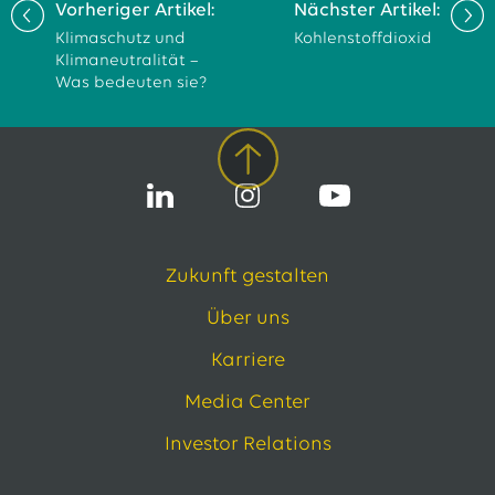
Vorheriger Artikel:
Nächster Artikel:
Klimaschutz und
Kohlenstoffdioxid
Klimaneutralität –
Was bedeuten sie?
Zukunft gestalten
Über uns
Karriere
Media Center
Investor Relations