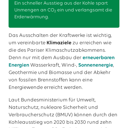
Ein schneller Ausstieg aus der Kohle spart
Unmengen an CO
ein und verlangsamt die
2
Erderwärmung.
Das Ausschalten der Kraftwerke ist wichtig,
um vereinbarte
Klimaziele
zu erreichen wie
die des Pariser Klimaschutzabkommens.
Denn nur mit dem Ausbau der
erneuerbaren
Energien
Wasserkraft, Wind-,
Sonnenenergie
,
Geothermie und Biomasse und der Abkehr
von fossilen Brennstoffen kann eine
Energiewende erreicht werden.
Laut Bundesministerium für Umwelt,
Naturschutz, nukleare Sicherheit und
Verbraucherschutz (BMUV) können durch den
Kohleausstieg von 2020 bis 2030 rund zehn