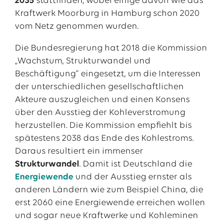
2035
stattfinden, wobei einige davon wie das
Kraftwerk Moorburg in Hamburg schon 2020
vom Netz genommen wurden.
Die Bundesregierung hat 2018 die Kommission
„Wachstum, Strukturwandel und
Beschäftigung“ eingesetzt, um die Interessen
der unterschiedlichen gesellschaftlichen
Akteure auszugleichen und einen Konsens
über den Ausstieg der Kohleverstromung
herzustellen. Die Kommission empfiehlt bis
spätestens 2038 das Ende des Kohlestroms.
Daraus resultiert ein immenser
Strukturwandel
. Damit ist Deutschland die
Energiewende
und der Ausstieg ernster als
anderen Ländern wie zum Beispiel China, die
erst 2060 eine Energiewende erreichen wollen
und sogar neue Kraftwerke und Kohleminen