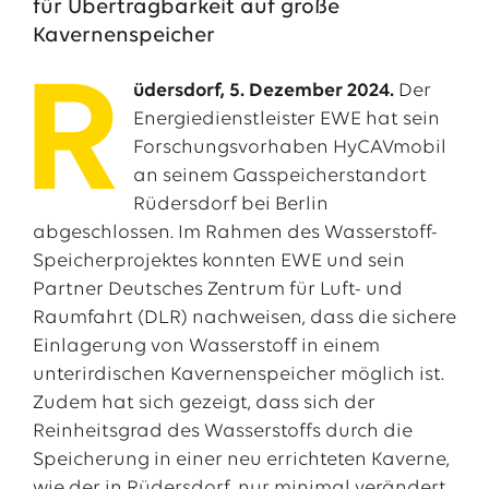
für Übertragbarkeit auf große
Kavernenspeicher
R
üdersdorf, 5. Dezember 2024.
Der
Energiedienstleister EWE hat sein
Forschungsvorhaben HyCAVmobil
an seinem Gasspeicherstandort
Rüdersdorf bei Berlin
abgeschlossen. Im Rahmen des Wasserstoff-
Speicherprojektes konnten EWE und sein
Partner Deutsches Zentrum für Luft- und
Das EWE-Jobportal
Raumfahrt (DLR) nachweisen, dass die sichere
Unsere neuesten Stellenangebote
Einlagerung von Wasserstoff in einem
unterirdischen Kavernenspeicher möglich ist.
Zudem hat sich gezeigt, dass sich der
Reinheitsgrad des Wasserstoffs durch die
Speicherung in einer neu errichteten Kaverne,
wie der in Rüdersdorf, nur minimal verändert.