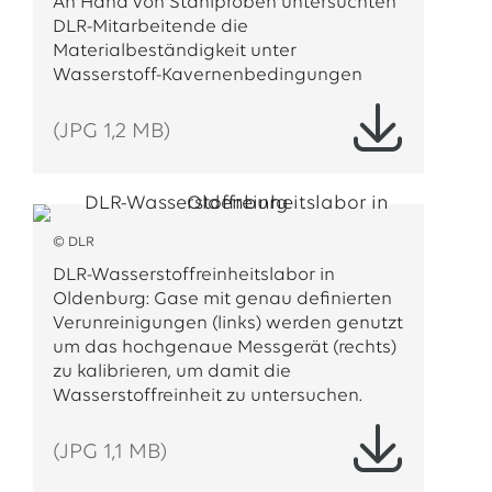
An Hand von Stahlproben untersuchten
DLR-Mitarbeitende die
Materialbeständigkeit unter
Wasserstoff-Kavernenbedingungen
(JPG 1,2 MB)
© DLR
DLR-Wasserstoffreinheitslabor in
Oldenburg: Gase mit genau definierten
Verunreinigungen (links) werden genutzt
um das hochgenaue Messgerät (rechts)
zu kalibrieren, um damit die
Wasserstoffreinheit zu untersuchen.
(JPG 1,1 MB)