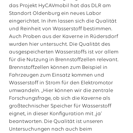
das Projekt HyCAVmobil hat das DLR am
Standort Oldenburg ein neues Labor
eingerichtet. In ihm lassen sich die Qualität
und Reinheit von Wasserstoff bestimmen.
Auch Proben aus der Kaverne in Rüdersdorf
wurden hier untersucht. Die Qualität des
ausgespeicherten Wasserstoffs ist vor allem
für die Nutzung in Brennstoffzellen relevant.
Brennstoffzellen können zum Beispiel in
Fahrzeugen zum Einsatz kommen und
Wasserstoff in Strom für den Elektromotor
umwandeln. „Hier können wir die zentrale
Forschungsfrage, ob sich die Kaverne als
großtechnischer Speicher für Wasserstoff
eignet, in dieser Konfiguration mit ‚ja‘
beantworten. Die Qualität ist unseren
Untersuchungen nach auch beim