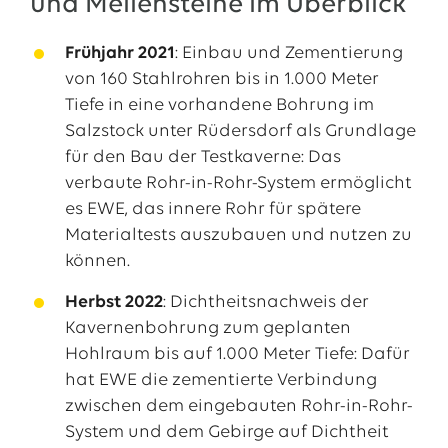
und Meilensteine im Überblick
Frühjahr 2021
: Einbau und Zementierung
von 160 Stahlrohren bis in 1.000 Meter
Tiefe in eine vorhandene Bohrung im
Salzstock unter Rüdersdorf als Grundlage
für den Bau der Testkaverne: Das
verbaute Rohr-in-Rohr-System ermöglicht
es EWE, das innere Rohr für spätere
Materialtests auszubauen und nutzen zu
können.
Herbst 2022
: Dichtheitsnachweis der
Kavernenbohrung zum geplanten
Hohlraum bis auf 1.000 Meter Tiefe: Dafür
hat EWE die zementierte Verbindung
zwischen dem eingebauten Rohr-in-Rohr-
System und dem Gebirge auf Dichtheit