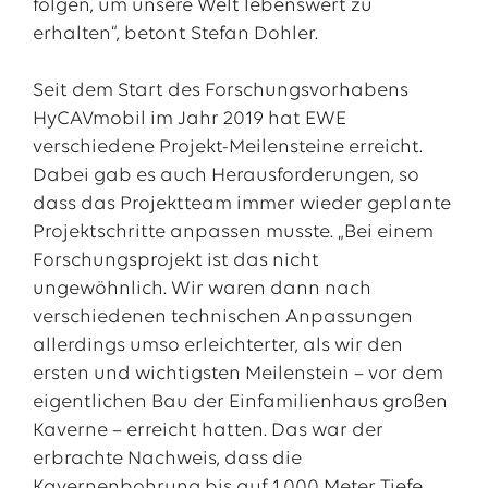
folgen, um unsere Welt lebenswert zu
erhalten“, betont Stefan Dohler.
Seit dem Start des Forschungsvorhabens
HyCAVmobil im Jahr 2019 hat EWE
verschiedene Projekt-Meilensteine erreicht.
Dabei gab es auch Herausforderungen, so
dass das Projektteam immer wieder geplante
Projektschritte anpassen musste. „Bei einem
Forschungsprojekt ist das nicht
ungewöhnlich. Wir waren dann nach
verschiedenen technischen Anpassungen
allerdings umso erleichterter, als wir den
ersten und wichtigsten Meilenstein – vor dem
eigentlichen Bau der Einfamilienhaus großen
Kaverne – erreicht hatten. Das war der
erbrachte Nachweis, dass die
Kavernenbohrung bis auf 1.000 Meter Tiefe