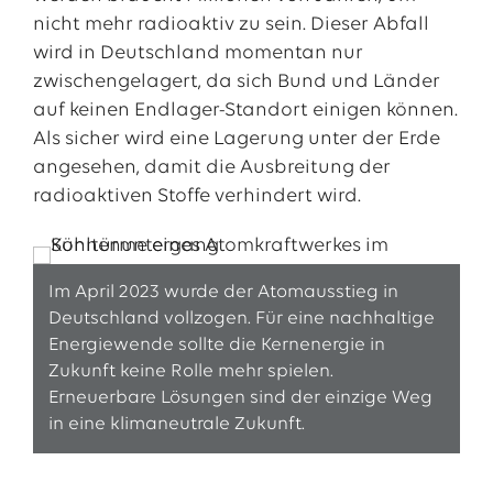
nicht mehr radioaktiv zu sein. Dieser Abfall
wird in Deutschland momentan nur
zwischengelagert, da sich Bund und Länder
auf keinen Endlager-Standort einigen können.
Als sicher wird eine Lagerung unter der Erde
angesehen, damit die Ausbreitung der
radioaktiven Stoffe verhindert wird.
Im April 2023 wurde der Atomausstieg in
Deutschland vollzogen. Für eine nachhaltige
Energiewende sollte die Kernenergie in
Zukunft keine Rolle mehr spielen.
Erneuerbare Lösungen sind der einzige Weg
in eine klimaneutrale Zukunft.