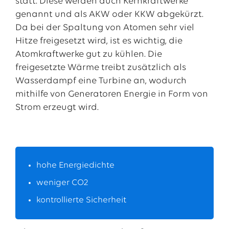
statt. Diese werden auch Kernkraftwerke
genannt und als AKW oder KKW abgekürzt.
Da bei der Spaltung von Atomen sehr viel
Hitze freigesetzt wird, ist es wichtig, die
Atomkraftwerke gut zu kühlen. Die
freigesetzte Wärme treibt zusätzlich als
Wasserdampf eine Turbine an, wodurch
mithilfe von Generatoren Energie in Form von
Strom erzeugt wird.
hohe Energiedichte
weniger CO2
kontrollierte Sicherheit