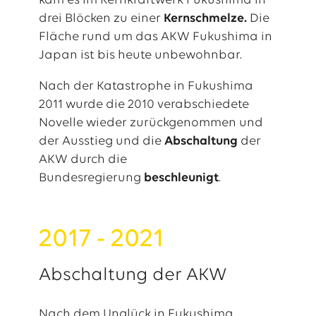
kam es im Kernkraftwerk Fukushima in
drei Blöcken zu einer
Kernschmelze.
Die
Fläche rund um das AKW Fukushima in
Japan ist bis heute unbewohnbar.
Nach der Katastrophe in Fukushima
2011 wurde die 2010 verabschiedete
Novelle wieder zurückgenommen und
der Ausstieg und die
Abschaltung
der
AKW durch die
Bundesregierung
beschleunigt
.
2017 - 2021
Abschaltung der AKW
Nach dem Unglück in Fukushima