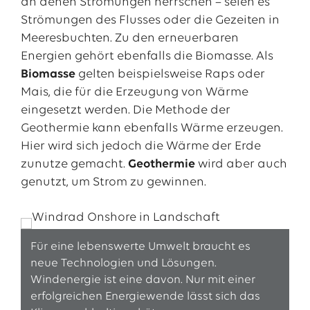
an denen Strömungen herrschen – seien es
Strömungen des Flusses oder die Gezeiten in
Meeresbuchten. Zu den erneuerbaren
Energien gehört ebenfalls die Biomasse. Als
Biomasse
gelten beispielsweise Raps oder
Mais, die für die Erzeugung von Wärme
eingesetzt werden. Die Methode der
Geothermie kann ebenfalls Wärme erzeugen.
Hier wird sich jedoch die Wärme der Erde
zunutze gemacht.
Geothermie
wird aber auch
genutzt, um Strom zu gewinnen.
Für eine lebenswerte Umwelt braucht es
neue Technologien und Lösungen.
Windenergie ist eine davon. Nur mit einer
erfolgreichen Energiewende lässt sich das