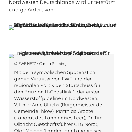
Nordwesten Deutschlands wird unterstützt
und gefördert von:
© EWE NETZ / Carina Penning
Mit dem symbolischen Spatenstich
geben Vertreter von EWE und der
regionalen Politik den Startschuss für
den Bau von H₂Coastlink 1, der ersten
Wasserstoffpipeline im Nordwesten.
V. l. n. r.: Arno Ulrichs (Bürgermeister der
Gemeinde Ihlow), Matthias Groote
(Landrat des Landkreises Leer), Dr. Tim
Olbricht (Geschäftsführer GTG Nord),
Olaf Meinen (Landrat der Landkreises