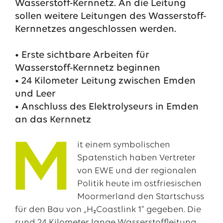
Wasserstoff-Kernnetz. An die Leitung
sollen weitere Leitungen des Wasserstoff-
Kernnetzes angeschlossen werden.
• Erste sichtbare Arbeiten für
Wasserstoff-Kernnetz beginnen
• 24 Kilometer Leitung zwischen Emden
und Leer
• Anschluss des Elektrolyseurs in Emden
an das Kernnetz
Das EWE-Jobportal
M
it einem symbolischen
Unsere neuesten Stellenangebote
Spatenstich haben Vertreter
von EWE und der regionalen
Politik heute im ostfriesischen
Moormerland den Startschuss
für den Bau von „H₂Coastlink 1“ gegeben. Die
rund 24 Kilometer lange Wasserstoffleitung