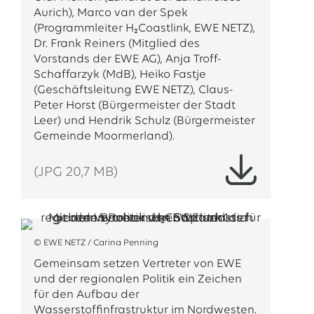
Aurich), Marco van der Spek
(Programmleiter H₂Coastlink, EWE NETZ),
Dr. Frank Reiners (Mitglied des
Vorstands der EWE AG), Anja Troff-
Schaffarzyk (MdB), Heiko Fastje
(Geschäftsleitung EWE NETZ), Claus-
Peter Horst (Bürgermeister der Stadt
Leer) und Hendrik Schulz (Bürgermeister
Gemeinde Moormerland).
(JPG 20,7 MB)
© EWE NETZ / Carina Penning
Gemeinsam setzen Vertreter von EWE
und der regionalen Politik ein Zeichen
für den Aufbau der
Wasserstoffinfrastruktur im Nordwesten.