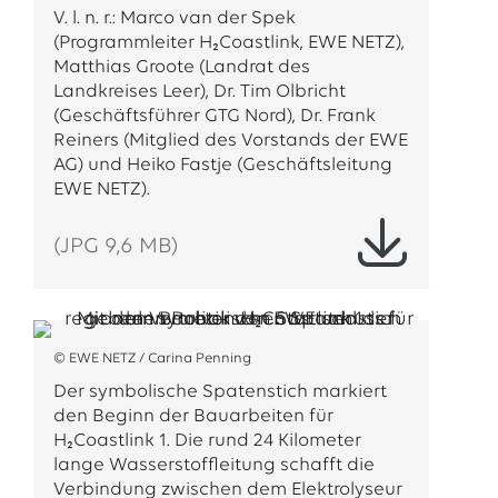
V. l. n. r.: Marco van der Spek
(Programmleiter H₂Coastlink, EWE NETZ),
Matthias Groote (Landrat des
Landkreises Leer), Dr. Tim Olbricht
(Geschäftsführer GTG Nord), Dr. Frank
Reiners (Mitglied des Vorstands der EWE
AG) und Heiko Fastje (Geschäftsleitung
EWE NETZ).
(JPG 9,6 MB)
© EWE NETZ / Carina Penning
Der symbolische Spatenstich markiert
den Beginn der Bauarbeiten für
H₂Coastlink 1. Die rund 24 Kilometer
lange Wasserstoffleitung schafft die
Verbindung zwischen dem Elektrolyseur