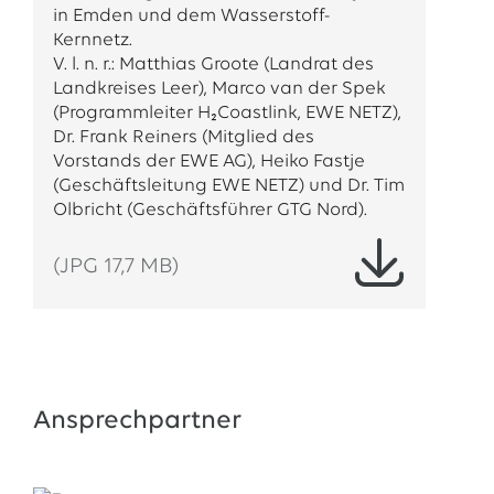
in Emden und dem Wasserstoff-
Kernnetz.
V. l. n. r.: Matthias Groote (Landrat des
Landkreises Leer), Marco van der Spek
(Programmleiter H₂Coastlink, EWE NETZ),
Dr. Frank Reiners (Mitglied des
Vorstands der EWE AG), Heiko Fastje
(Geschäftsleitung EWE NETZ) und Dr. Tim
Olbricht (Geschäftsführer GTG Nord).
(JPG 17,7 MB)
Ansprechpartner