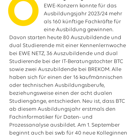
O
EWE-Konzern konnte für das
Ausbildungsjahr 2023/24 mehr
als 160 künftige Fachkräfte für
eine Ausbildung gewinnen.
Davon starten heute 80 Auszubildende und
dual Studierende mit einer Kennenlernwoche
bei EWE NETZ, 36 Auszubildende und dual
Studierende bei der IT-Beratungstochter BTC
sowie zwei Auszubildende bei BREKOM. Alle
haben sich für einen der 16 kaufmännischen
Das EWE-Jobportal
oder technischen Ausbildungsberufe,
Unsere neuesten Stellenangebote
beziehungsweise einen der acht dualen
Studiengänge, entschieden. Neu ist, dass BTC
ab diesem Ausbildungsjahr erstmals den
Fachinformatiker für Daten- und
Prozessanalyse ausbildet. Am 1. September
beginnt auch bei swb für 40 neue Kolleginnen