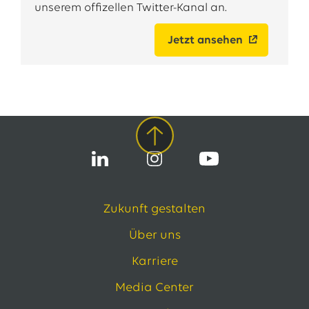
unserem offizellen Twitter-Kanal an.
Jetzt ansehen
Zukunft gestalten
Über uns
Karriere
Media Center