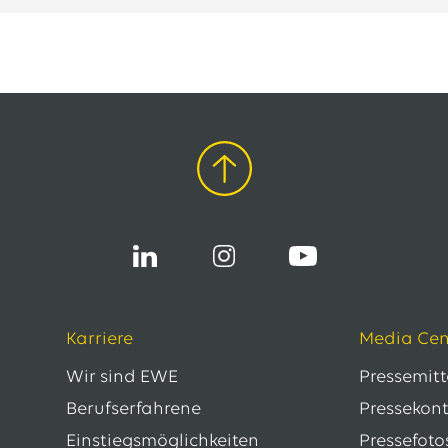
Karriere
Media Cen
Wir sind EWE
Pressemit
Berufserfahrene
Pressekon
Einstiegsmöglichkeiten
Pressefoto