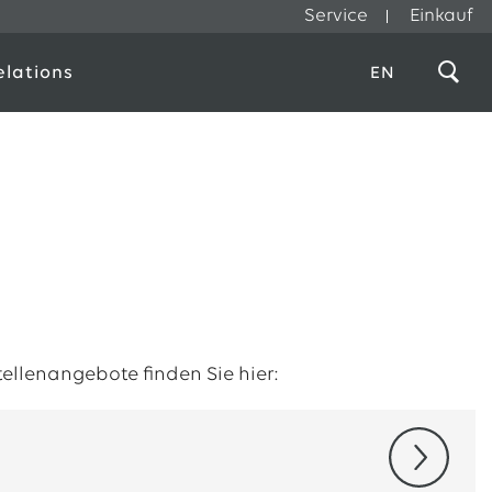
Service
Einkauf
elations
EN
Stellenangebote finden Sie hier: