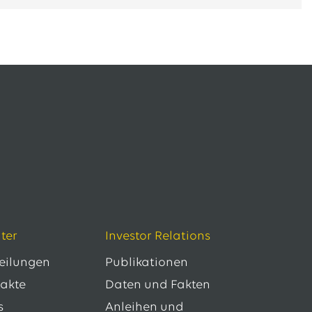
ter
Investor Relations
teilungen
Publikationen
takte
Daten und Fakten
s
Anleihen und