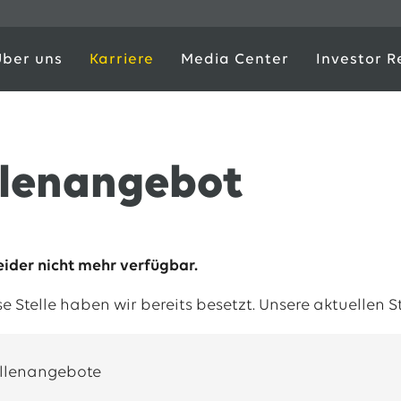
Über uns
Karriere
Media Center
Investor R
llenangebot
leider nicht mehr verfügbar.
ese Stelle haben wir bereits besetzt. Unsere aktuellen 
ellenangebote