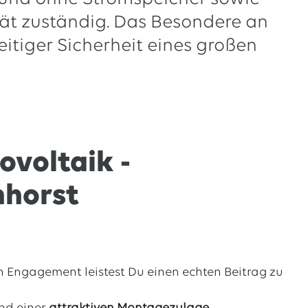
tät zuständig. Das Besondere an
eitiger Sicherheit eines großen
voltaik -
nhorst
 Engagement leistest Du einen echten Beitrag zu