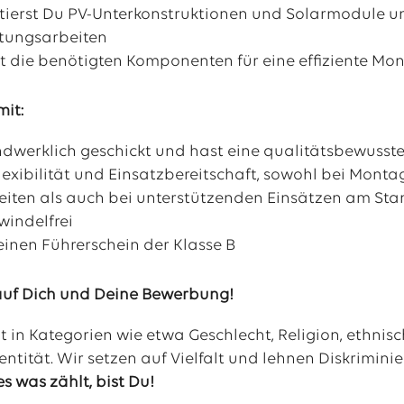
ierst Du PV-Unterkonstruktionen und Solarmodule un
tungsarbeiten
st die benötigten Komponenten für eine effiziente Mo
mit:
ndwerklich geschickt und hast eine qualitätsbewusst
lexibilität und Einsatzbereitschaft, sowohl bei Mont
keiten als auch bei unterstützenden Einsätzen am Sta
windelfrei
einen Führerschein der Klasse B
auf Dich und Deine Bewerbung!
t in Kategorien wie etwa Geschlecht, Religion, ethni
entität. Wir setzen auf Vielfalt und lehnen Diskrimini
es was zählt, bist Du!