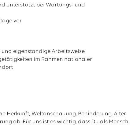
d unterstützt bei Wartungs- und
ntage vor
e und eigenständige Arbeitsweise
agetätigkeiten im Rahmen nationaler
ndort
sche Herkunft, Weltanschauung, Behinderung, Alter
erung ab. Für uns ist es wichtig, dass Du als Mensch