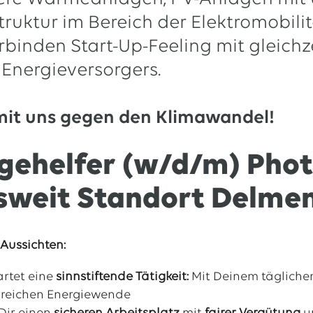
truktur im Bereich der Elektromobili
erbinden Start-Up-Feeling mit gleichz
Energieversorgers.
mit uns gegen den Klimawandel!
ehelfer (w/d/m) Photo
sweit Standort Delme
Aussichten:
artet eine
sinnstiftende Tätigkeit:
Mit Deinem täglichen
lgreichen Energiewende