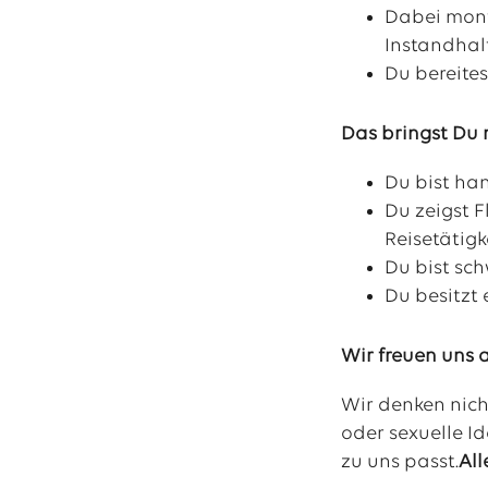
Dabei mont
Instandhal
Du bereite
Das bringst Du 
Du bist ha
Du zeigst F
Reisetätig
Du bist sch
Du besitzt 
Wir freuen uns 
Wir denken nich
oder sexuelle Id
zu uns passt.
All