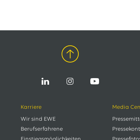
Karriere
Media Cen
Wir sind EWE
Pressemit
Berufserfahrene
Pressekon
Einstiegsmöglichkeiten
Pressefoto