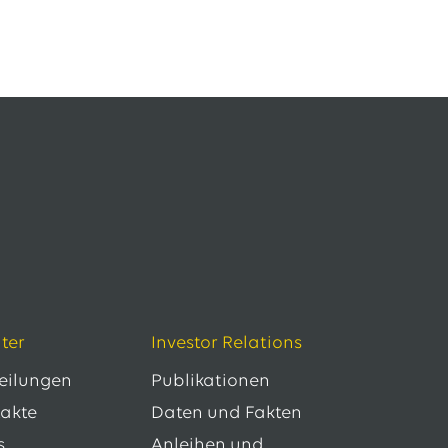
ter
Investor Relations
teilungen
Publikationen
takte
Daten und Fakten
s
Anleihen und