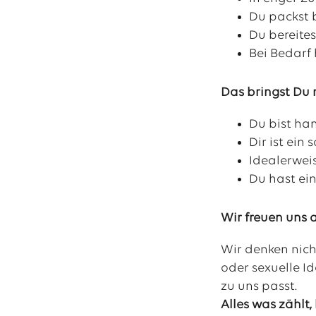
Du packst 
Du bereite
Bei Bedarf
Das bringst Du 
Du bist ha
Dir ist ei
Idealerwei
Du hast ein
Wir freuen uns 
Wir denken nich
oder sexuelle Id
zu uns passt.
Alles was zählt, 