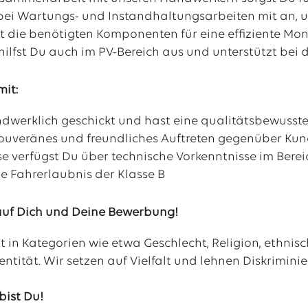
bei Wartungs- und Instandhaltungsarbeiten mit an, u
st die benötigten Komponenten für eine effiziente Mo
 hilfst Du auch im PV-Bereich aus und unterstützt be
mit:
ndwerklich geschickt und hast eine qualitätsbewusst
n souveränes und freundliches Auftreten gegenüber Ku
se verfügst Du über technische Vorkenntnisse im Ber
e Fahrerlaubnis der Klasse B
auf Dich und Deine Bewerbung!
t in Kategorien wie etwa Geschlecht, Religion, ethni
entität. Wir setzen auf Vielfalt und lehnen Diskrimini
bist Du!