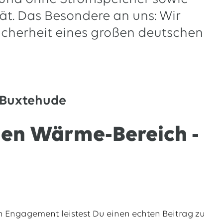
tät. Das Besondere an uns: Wir
Sicherheit eines großen deutschen
 Buxtehude
den Wärme-Bereich -
n Engagement leistest Du einen echten Beitrag zu