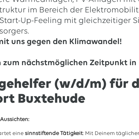
truktur im Bereich der Elektromobili
Start-Up-Feeling mit gleichzeitiger 
sorgers.
mit uns gegen den Klimawandel!
n zum nächstmöglichen Zeitpunkt in
ehelfer (w/d/m) für 
ort Buxtehude
Aussichten:
artet eine
sinnstiftende Tätigkeit
: Mit Deinem tägliche