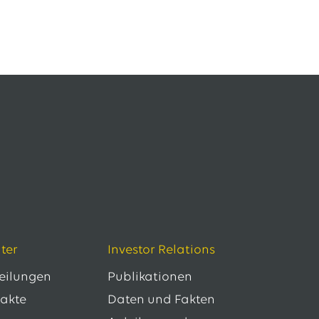
ter
Investor Relations
teilungen
Publikationen
takte
Daten und Fakten