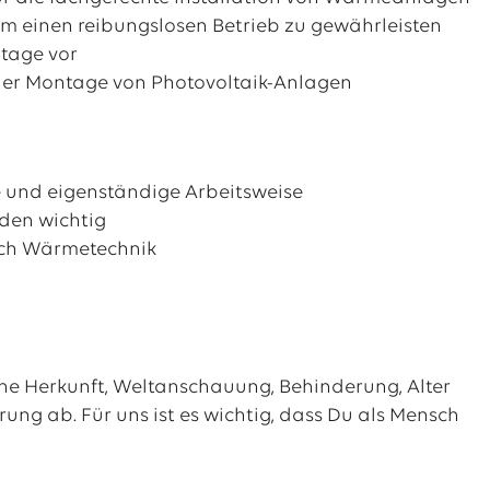
m einen reibungslosen Betrieb zu gewährleisten
ntage vor
i der Montage von Photovoltaik-Anlagen
e und eigenständige Arbeitsweise
nden wichtig
eich Wärmetechnik
sche Herkunft, Weltanschauung, Behinderung, Alter
erung ab. Für uns ist es wichtig, dass Du als Mensch