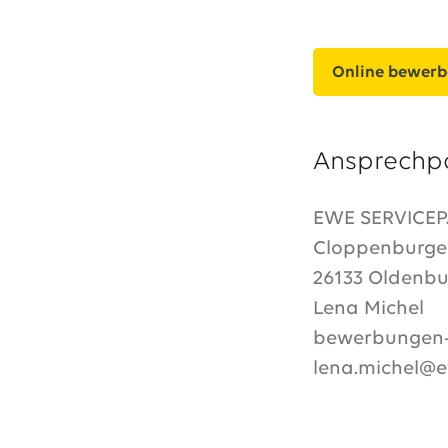
Online bewer
Ansprechp
EWE SERVICE
Cloppenburger
26133 Oldenbu
Lena Michel
bewerbungen-
lena.michel@