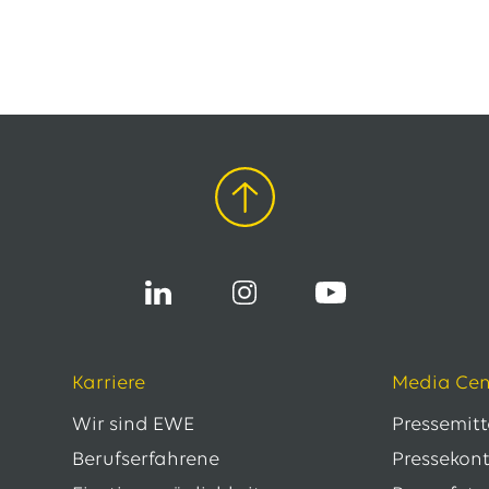
Karriere
Media Cen
Wir sind EWE
Pressemit
Berufserfahrene
Pressekon