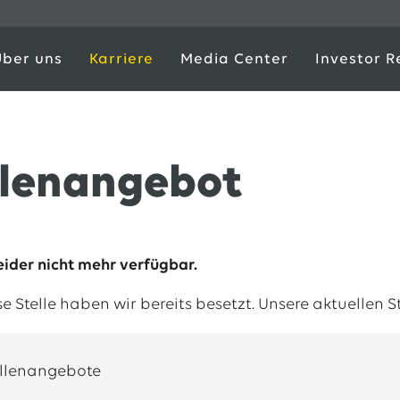
Über uns
Karriere
Media Center
Investor R
llenangebot
leider nicht mehr verfügbar.
ese Stelle haben wir bereits besetzt. Unsere aktuellen 
ellenangebote