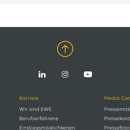
Karriere
Media Cen
Wir sind EWE
Pressemit
Berufserfahrene
Pressekon
Einstiegsmöglichkeiten
Pressefoto