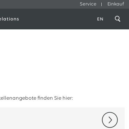
Service
Einkauf
elations
EN
Stellenangebote finden Sie hier: