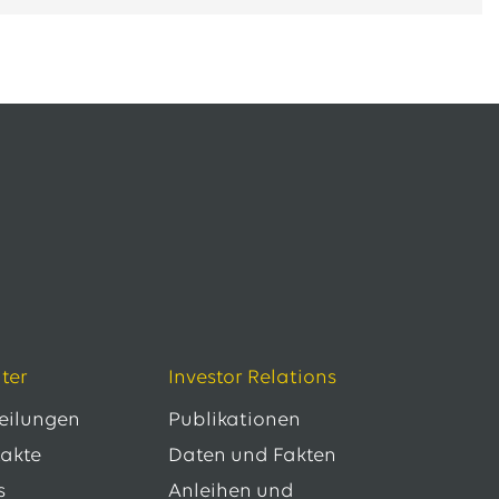
ter
Investor Relations
teilungen
Publikationen
takte
Daten und Fakten
s
Anleihen und