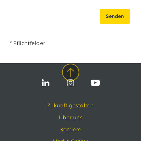
* Pflichtfelder
Zukunft gestalten
Über uns
Karriere