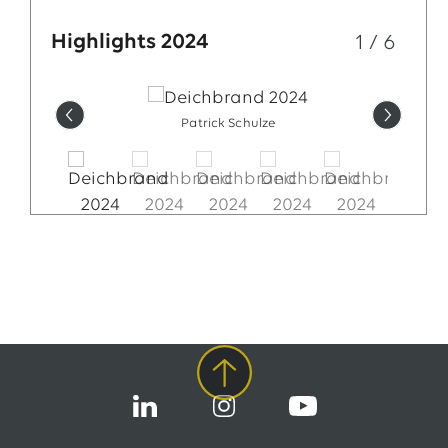
Highlights 2024
1
/
6
Patrick Schulze