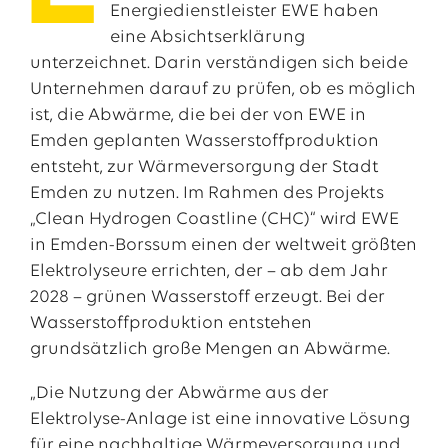
Energiedienstleister EWE haben
eine Absichtserklärung
unterzeichnet. Darin verständigen sich beide
Unternehmen darauf zu prüfen, ob es möglich
ist, die Abwärme, die bei der von EWE in
Emden geplanten Wasserstoffproduktion
entsteht, zur Wärmeversorgung der Stadt
Emden zu nutzen. Im Rahmen des Projekts
„Clean Hydrogen Coastline (CHC)“ wird EWE
in Emden-Borssum einen der weltweit größten
Elektrolyseure errichten, der – ab dem Jahr
Das EWE-Jobportal
2028 – grünen Wasserstoff erzeugt. Bei der
Unsere neuesten Stellenangebote
Wasserstoffproduktion entstehen
grundsätzlich große Mengen an Abwärme.
„Die Nutzung der Abwärme aus der
Elektrolyse-Anlage ist eine innovative Lösung
für eine nachhaltige Wärmeversorgung und