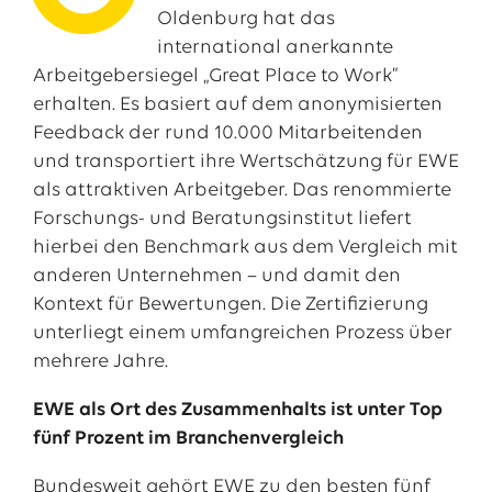
Oldenburg hat das
international anerkannte
Arbeitgebersiegel „Great Place to Work”
erhalten. Es basiert auf dem anonymisierten
Feedback der rund 10.000 Mitarbeitenden
und transportiert ihre Wertschätzung für EWE
als attraktiven Arbeitgeber. Das renommierte
Forschungs- und Beratungsinstitut liefert
hierbei den Benchmark aus dem Vergleich mit
anderen Unternehmen – und damit den
Das EWE-Jobportal
Kontext für Bewertungen. Die Zertifizierung
Unsere neuesten Stellenangebote
unterliegt einem umfangreichen Prozess über
mehrere Jahre.
EWE als Ort des Zusammenhalts ist unter Top
fünf Prozent im Branchenvergleich
Bundesweit gehört EWE zu den besten fünf