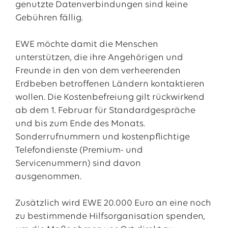
genutzte Datenverbindungen sind keine
Gebühren fällig.
EWE möchte damit die Menschen
unterstützen, die ihre Angehörigen und
Freunde in den von dem verheerenden
Erdbeben betroffenen Ländern kontaktieren
wollen. Die Kostenbefreiung gilt rückwirkend
ab dem 1. Februar für Standardgespräche
und bis zum Ende des Monats.
Sonderrufnummern und kostenpflichtige
Das EWE-Jobportal
Telefondienste (Premium- und
Unsere neuesten Stellenangebote
Servicenummern) sind davon
ausgenommen.
Zusätzlich wird EWE 20.000 Euro an eine noch
zu bestimmende Hilfsorganisation spenden,