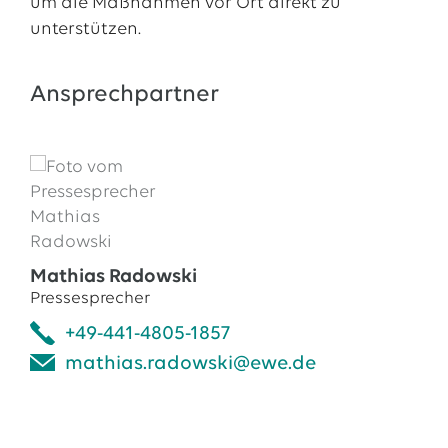
um die Maßnahmen vor Ort direkt zu
unterstützen.
Ansprechpartner
Mathias Radowski
Pressesprecher
+49-441-4805-1857
mathias.radowski@ewe.de