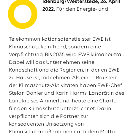
O
ldenburg/Westerstede, 26. April
2022.
Für den Energie- und
Telekommunikationsdienstleister EWE ist
Klimaschutz kein Trend, sondern eine
Verpflichtung. Bis 2035 wird EWE klimaneutral.
Dabei will das Unternehmen seine
Kundschaft und die Regionen, in denen EWE
zu Hause ist, mitnehmen. Als einen Baustein
Das EWE-Jobportal
der Klimaschutz-Aktivitäten haben EWE-Chef
Unsere neuesten Stellenangebote
Stefan Dohler und Karin Harms, Landrätin des
Landkreises Ammerland, heute eine Charta
für den Klimaschutz unterzeichnet. Darin
verpflichten sich die Partner zur
konsequenten Umsetzung von
Klimaschutzmaßnahmen nach dem Motto: