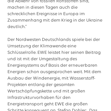
die Abkehr von fossilen Rohstoffen sind,
machen in diesen Tagen auch die
schrecklichen Ereignisse in Europa im
Zusammenhang mit dem Krieg in der Ukraine
deutlich.“
Der Nordwesten Deutschlands spiele bei der
Umsetzung der Klimawende eine
Schlüsselrolle. EWE leistet hier seinen Beitrag
und ist mit der Umgestaltung des
Energiesystems auf Basis der erneuerbaren
Energien schon ausgesprochen weit. Mit dem
Ausbau der Windenergie, mit Wasserstoff-
Projekten entlang der gesamten
Wertschöpfungskette und mit großen
Infrastrukturvorhaben für den
Energietransport geht EWE die großen
Schritte konsequent an. Stefan Dohler: „Das