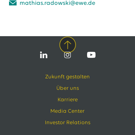
mathias.radowski@ewe.de
Zukunft gestalten
Über uns
Karriere
Media Center
Investor Relations