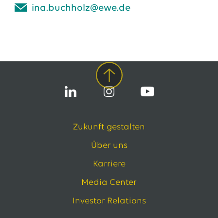
ina.buchholz@ewe.de
Zukunft gestalten
Über uns
Karriere
Media Center
Investor Relations