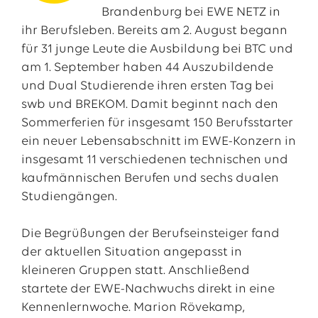
Brandenburg bei EWE NETZ in
ihr Berufsleben. Bereits am 2. August begann
für 31 junge Leute die Ausbildung bei BTC und
am 1. September haben 44 Auszubildende
und Dual Studierende ihren ersten Tag bei
swb und BREKOM. Damit beginnt nach den
Sommerferien für insgesamt 150 Berufsstarter
ein neuer Lebensabschnitt im EWE-Konzern in
insgesamt 11 verschiedenen technischen und
kaufmännischen Berufen und sechs dualen
Das EWE-Jobportal
Studiengängen.
Unsere neuesten Stellenangebote
Die Begrüßungen der Berufseinsteiger fand
der aktuellen Situation angepasst in
kleineren Gruppen statt. Anschließend
startete der EWE-Nachwuchs direkt in eine
Kennenlernwoche. Marion Rövekamp,