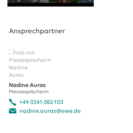
Ansprechpartner
Nadine Auras
Pressesprecherin
+49-3341-382-103
nadine.auras@ewe.de